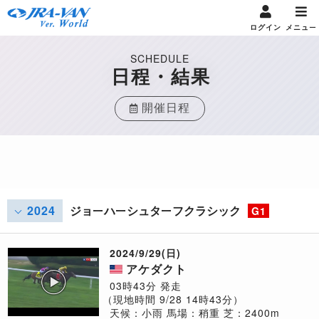
ログイン
メニュー
SCHEDULE
日程・結果
開催日程
2024
ジョーハーシュターフクラシック
G1
2024/9/29(日)
アケダクト
03時43分 発走
（現地時間 9/28 14時43分）
天候：小雨
馬場：稍重
芝：2400m