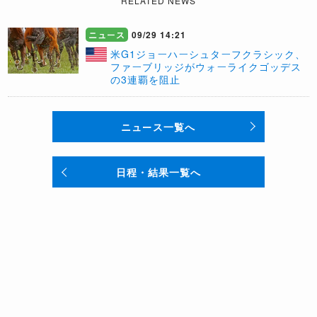
RELATED NEWS
ニュース
09/29 14:21
米G1ジョーハーシュターフクラシック、
ファーブリッジがウォーライクゴッデス
の3連覇を阻止
ニュース一覧へ
日程・結果一覧へ