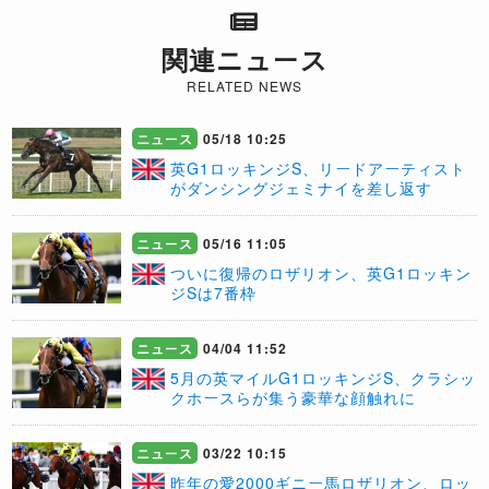
関連ニュース
RELATED NEWS
ニュース
05/18 10:25
英G1ロッキンジS、リードアーティスト
がダンシングジェミナイを差し返す
ニュース
05/16 11:05
ついに復帰のロザリオン、英G1ロッキン
ジSは7番枠
ニュース
04/04 11:52
5月の英マイルG1ロッキンジS、クラシッ
クホースらが集う豪華な顔触れに
ニュース
03/22 10:15
昨年の愛2000ギニー馬ロザリオン、ロッ