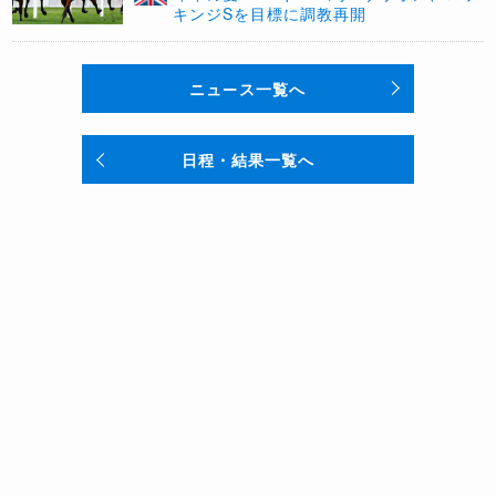
キンジSを目標に調教再開
ニュース一覧へ
日程・結果一覧へ