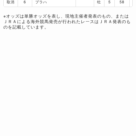
取消
6
プラハ
牡
5
58
※オッズは単勝オッズを表し、現地主催者発表のもの、または
ＪＲＡによる海外競馬発売が行われたレースはＪＲＡ発表のも
のを記載しています。