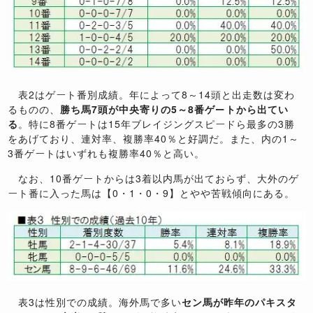
表2はゲート番別成績。年によって8～14頭と出走数は変わ
るものの、
勝ち馬7頭が中央寄りの5～8番ゲートから出てい
る
。特に8番ゲートは15年ブレイジングスピードら最多の3勝
をあげており、連対率、複勝率40％と好調だ。また、内の1～
3番ゲートはいずれも複勝率40％と高い。
なお、10番ゲートからは3着以内馬が出ておらず、大外のゲ
ート番に入った馬は【0・1・0・9】とやや苦戦傾向にある。
表3は性別での成績。海外馬で多い
セン馬が昨年のパキスタ