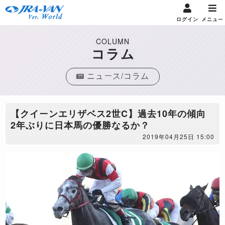
ログイン
メニュー
COLUMN
コラム
ニュース/コラム
【クイーンエリザベス2世C】過去10年の傾向
2年ぶりに日本馬の優勝なるか？
2019年04月25日 15:00