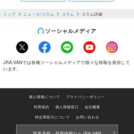
トップ
ニュース/コラム
コラム
コラム詳細
ソーシャルメディア
Twitter
Facebook
LINE
Youtube
Instagram
JRA-VANでは各種ソーシャルメディアで様々な情報を発信して
います。
個人情報について
プライバシーポリシー
利用規約
個人情報窓口
会社概要
特定商取引について
お問い合わせ
競馬予想・競馬情報なら
JRA-VAN