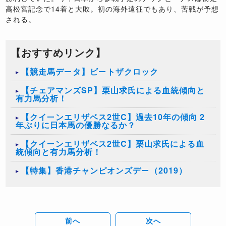
高松宮記念で14着と大敗。初の海外遠征でもあり、苦戦が予想
される。
【おすすめリンク】
【競走馬データ】ビートザクロック
【チェアマンズSP】栗山求氏による血統傾向と
有力馬分析！
【クイーンエリザベス2世C】過去10年の傾向 2
年ぶりに日本馬の優勝なるか？
【クイーンエリザベス2世C】栗山求氏による血
統傾向と有力馬分析！
【特集】香港チャンピオンズデー（2019）
前へ
次へ