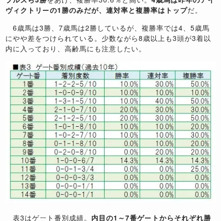
ヴィクトリーの1勝のみだが、連対率と複勝率はトップ
だ。
6歳馬は3勝、7歳馬は2勝しているが、複勝率では4、5歳馬
にやや差をつけられている。少数ながら8歳以上も3頭が3着以
内に入っており、高齢馬にも注意したい。
表3はゲート番別成績。
内目の1～7番ゲートからそれぞれ勝