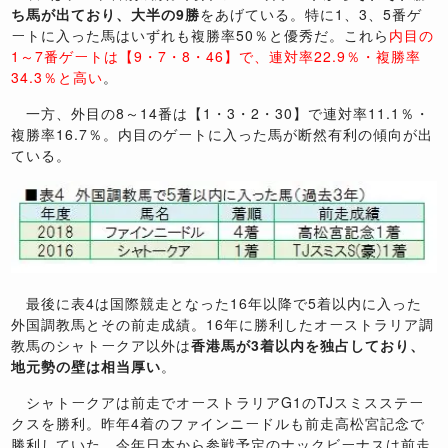
ち馬が出ており、大半の9勝
をあげている。特に1、3、5番ゲ
ートに入った馬はいずれも複勝率50％と優秀だ。これら
内目の
1～7番ゲートは【9・7・8・46】で、連対率22.9％・複勝率
34.3％と高い
。
一方、外目の8～14番は【1・3・2・30】で連対率11.1％・
複勝率16.7％。内目のゲートに入った馬が断然有利の傾向が出
ている。
最後に表4は国際競走となった16年以降で5着以内に入った
外国調教馬とその前走成績。16年に勝利したオーストラリア調
教馬のシャトークア以外は
香港馬が3着以内を独占しており、
地元勢の壁は相当厚い
。
シャトークアは前走でオーストラリアG1のTJスミスステー
クスを勝利。昨年4着のファインニードルも前走高松宮記念で
勝利していた。今年日本から参戦予定のナックビーナスは前走