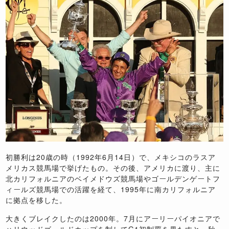
初勝利は20歳の時（1992年6月14日）で、メキシコのラスア
メリカス競馬場で挙げたもの。その後、アメリカに渡り、主に
北カリフォルニアのベイメドウズ競馬場やゴールデンゲートフ
ィールズ競馬場での活躍を経て、1995年に南カリフォルニア
に拠点を移した。
大きくブレイクしたのは2000年。7月にアーリーパイオニアで
ハリウッドゴールドカップを制してG1初制覇を果たすと、秋