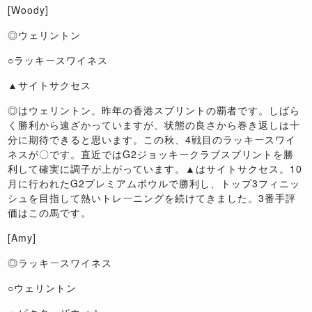
[Woody]
◎ウェリントン
○ラッキースワイネス
▲サイトサクセス
◎はウェリントン。昨年の香港スプリントの覇者です。
しばら
く勝利から遠ざかっていますが、
状態の良さから巻き返しは十
分に期待できると思います。この秋、
4
戦目のラッキースワイ
ネスが〇です。直近では
G2
ジョッキーク
ラブスプリントを勝
利して確実に調子が上がっています。▲
はサイトサクセス。
10
月に行われた
G2
プレミアムボウルで勝利
し、
トップ3フィニッ
シュを目指して熱いトレーニングを続けてきまし
た。
3
番手評
価はこの馬です。
[Amy]
◎ラッキースワイネス
○ウェリントン