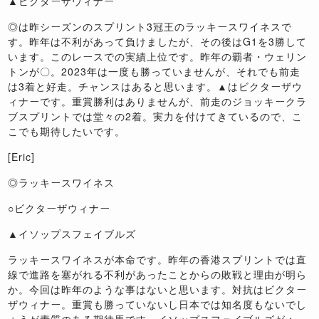
▲ビクターザウィナー
◎は昨シーズンのスプリント
3
冠王のラッキースワイネスで
す。
昨年は不利があって負けましたが、その後は
G1
を
3
勝して
います
。このレースでの実績上位です。昨年の覇者・ウェリン
トンが〇。
2023
年は一度も勝っていませんが、それでも前走
は
3
着と好走
。チャンスはあると思います。▲はビクターザウ
ィナーです。
重賞勝利はありませんが、
前走のジョッキークラ
ブスプリントでは堂々の
2
着。
実力を付けてきているので、こ
こでも期待したいです。
[Eric]
◎ラッキースワイネス
○ビクターザウィナー
▲イソップスフェイブルズ
ラッキースワイネスが本命です。
昨年の香港スプリントでは直
線で進路を塞がれる不利があったこと
からの敗戦と理由が明ら
か。
今回は昨年のような事はないと思います。
対抗はビクター
ザウィナー。
重賞も勝っていないし日本では知名度もないでし
ょうが素質のある
期待馬です。イソップスフェイブルズが▲。