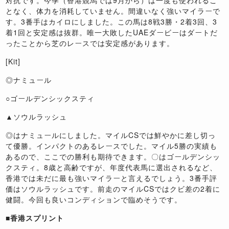
となく、体力を消耗していません。
間違いなく強いマイラーで
す。
3
番手はカイロにしました。
この馬は
8
戦
3
勝・
2
着
3
回、3
着
1
回と安定感は抜群。
唯一大敗した
UAE
ダービーはダートだ
ったことから芝のレースで
は安定感があります。
[Kit]
◎ナミュール
○ゴールデンシックスティ
▲ソウルラッシュ
◎はナミュールにしました。マイル
CS
では鮮やかに差し切っ
て優
勝。インパクトのあるレースでした。マイル
5
勝の実績も
あるので
、ここでの勝利も期待できます。〇はゴールデンシッ
クスティ。
8
歳と高齢ですが、年度代表馬に選出されるなど、
香港では未だに最も強いマイラーと言えるでしょう。
3
番手評
価は
ソウルラッシュです。前走のマイル
CS
ではクビ差の
2
着に
健闘。
今回も良いコンディションで臨めそうです。
■香港スプリント