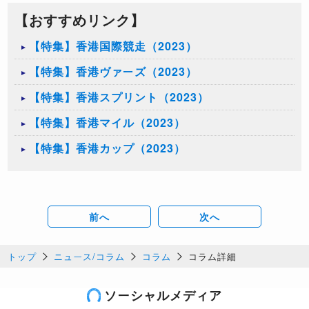
【おすすめリンク】
【特集】香港国際競走（2023）
【特集】香港ヴァーズ（2023）
【特集】香港スプリント（2023）
【特集】香港マイル（2023）
【特集】香港カップ（2023）
前へ
次へ
トップ
ニュース/コラム
コラム
コラム詳細
ソーシャルメディア