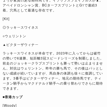
アベイドロンシャン賞、
BC
ターフスプリントと
G1
で連続
3
着。
穴馬として最適な存在です。
[Kit]
◎ラッキースワイネス
○ウェリントン
▲ビクターザウィナー
ラッキースワイネスが本命です。
2023
年に入ってからは破竹
の
勢いで
6
連勝。短距離
3
冠スピードシリーズを制覇しました。
前走のジョッキークラブスプリントも勝って勢いは止まりませ
ん。
対抗はウェリントン。昨年の勝ち馬で、
その後はパッとし
ない成績が続いていますが、
馬自身の体調も徐々に復調してい
ます。
3
番手はビクターザウィナ
ー。地元の期待馬です。
ティ
ータン騎手からマクドナルド騎手への乗り替わりでさらに期待
できます。
■香港カップ
[Woody]