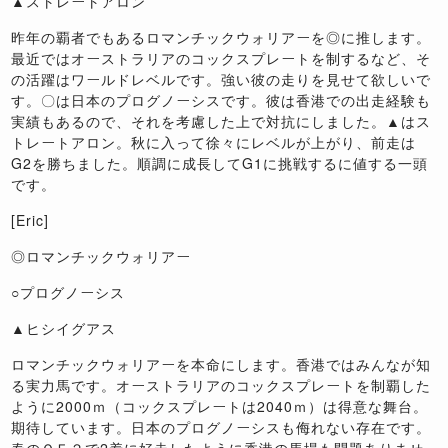
▲ストレートアロン
昨年の覇者でもあるロマンチックウォリアーを◎に推します。
最近ではオーストラリアのコックスプレートを制するなど、
そ
の活躍はワールドレベルです。
強い彼の走りを見せて欲しいで
す。〇
は日本のプログノーシスです。
彼は香港での出走経験も
実績もあるので、
それを考慮した上で対抗にしました。▲はス
トレートアロン。秋に入って徐々にレベルが上がり、前走は
G2
を勝ちました。
順調に成長して
G1
に挑戦するに値する一頭
です。
[Eric]
◎ロマンチックウォリアー
○プログノーシス
▲ヒシイグアス
ロマンチックウォリアーを本命にします。
香港ではみんなが知
る実力馬です。
オーストラリアのコックスプレートを制覇した
ように
2000
ｍ（
コックスプレートは
2040
ｍ）は得意な舞台。
期待しています。
日本のプログノーシスも侮れない存在です。
春のＱＥ２で
2
着に好
走したように香港の馬場も問題ありませ