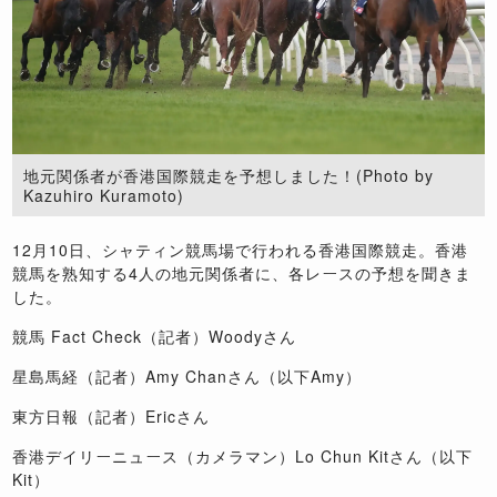
地元関係者が香港国際競走を予想しました！(Photo by
Kazuhiro Kuramoto)
12月10日、シャティン競馬場で行われる香港国際競走。香港
競馬を熟知する4人の地元関係者に、各レースの予想を聞きま
した。
競馬
Fact Check
（記者）Woodyさん
星島馬経（記者）Amy Chanさん（以下Amy）
東方日報（記者）Ericさん
香港デイリーニュース（カメラマン）Lo Chun Kitさん（以下
Kit）