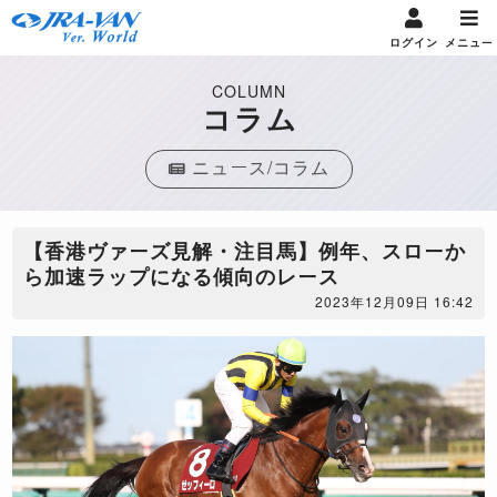
ログイン
メニュー
COLUMN
コラム
ニュース/コラム
【香港ヴァーズ見解・注目馬】例年、スローか
ら加速ラップになる傾向のレース
2023年12月09日 16:42