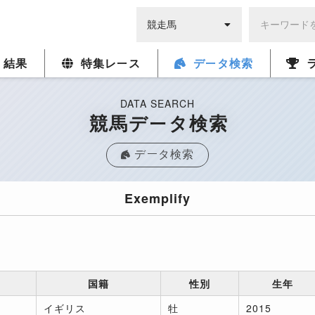
・結果
特集レース
データ検索
DATA SEARCH
競馬データ検索
データ検索
Exemplify
国籍
性別
生年
イギリス
牡
2015