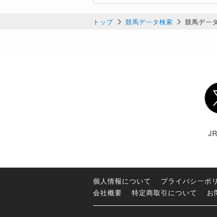
トップ
競馬データ検索
競馬デー
Twi
J
個人情報について
プライバシーポ
会社概要
特定商取引について
お