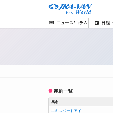
ニュース/コラム
日程
産駒一覧
馬名
エキスパートアイ