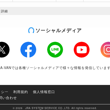
タ詳細
ソーシャルメディア
tter
Facebook
LINE
Youtube
Inst
RA-VANでは各種ソーシャルメディアで様々な情報を発信していま
リシー
利用規約
個人情報窓口
問い合わせ
© 2026 JRA SYSTEM SERVICE CO.,LTD. All rights reserved.