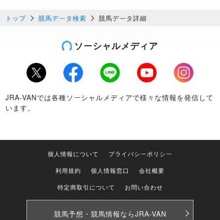
トップ
競馬データ検索
競馬データ詳細
ソーシャルメディア
Twitter
Facebook
LINE
Youtube
Instagram
JRA-VANでは各種ソーシャルメディアで様々な情報を発信して
います。
個人情報について
プライバシーポリシー
利用規約
個人情報窓口
会社概要
特定商取引について
お問い合わせ
競馬予想・競馬情報なら
JRA-VAN