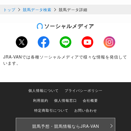
トップ
競馬データ検索
競馬データ詳細
ソーシャルメディア
Twitter
Facebook
LINE
Youtube
Instagram
JRA-VANでは各種ソーシャルメディアで様々な情報を発信して
います。
個人情報について
プライバシーポリシー
利用規約
個人情報窓口
会社概要
特定商取引について
お問い合わせ
競馬予想・競馬情報なら
JRA-VAN