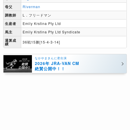
母父
Riverman
調教師
L．フリードマン
生産者
Emily Krstina Pty Ltd
馬主
Emily Krstina Pty Ltd Syndicate
通算成
36戦15勝[15-4-3-14]
績
なかやまきんに君出演
2026年 JRA-VAN CM
絶賛公開中！！