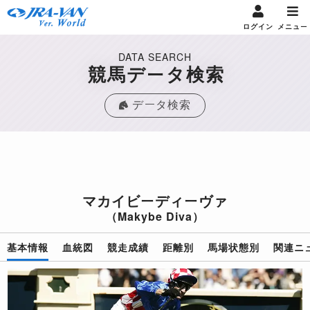
ログイン
メニュー
DATA SEARCH
競馬データ検索
データ検索
マカイビーディーヴァ
（Makybe Diva）
基本情報
血統図
競走成績
距離別
馬場状態別
関連ニ