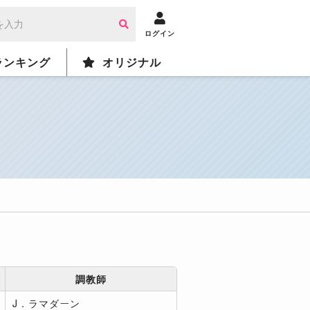
ログイン
ランキング
オリジナル
調教師
J．ラマダーン