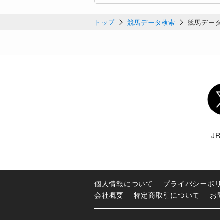
トップ
競馬データ検索
競馬デー
Twi
J
個人情報について
プライバシーポ
会社概要
特定商取引について
お