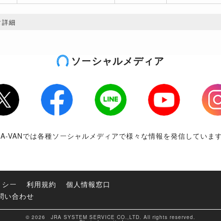
タ詳細
ソーシャルメディア
tter
Facebook
LINE
Youtube
Inst
RA-VANでは各種ソーシャルメディアで様々な情報を発信していま
リシー
利用規約
個人情報窓口
問い合わせ
© 2026 JRA SYSTEM SERVICE CO.,LTD. All rights reserved.