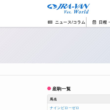
ニュース/コラム
日程
産駒一覧
馬名
ナインビローゼロ