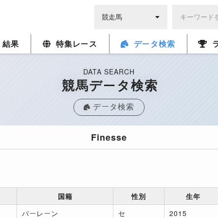
・結果
特集レース
データ検索
DATA SEARCH
競馬データ検索
データ検索
Finesse
国籍
性別
生年
バーレーン
セ
2015