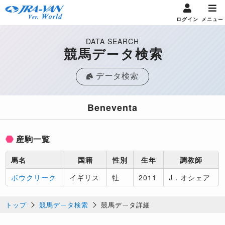
ログイン
メニュー
DATA SEARCH
競馬データ検索
データ検索
Beneventa
産駒一覧
馬名
国籍
性別
生年
調教師
ボウクリーク
イギリス
牡
2011
J．オシェア
トップ
競馬データ検索
競馬データ詳細