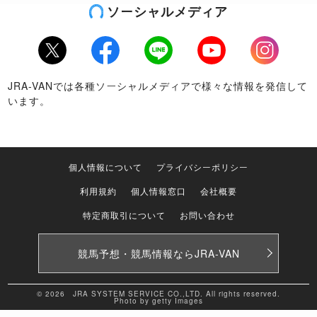
ソーシャルメディア
Twitter
Facebook
LINE
Youtube
Instagram
JRA-VANでは各種ソーシャルメディアで様々な情報を発信して
います。
個人情報について
プライバシーポリシー
利用規約
個人情報窓口
会社概要
特定商取引について
お問い合わせ
競馬予想・競馬情報なら
JRA-VAN
© 2026 JRA SYSTEM SERVICE CO.,LTD. All rights reserved.
Photo by getty Images