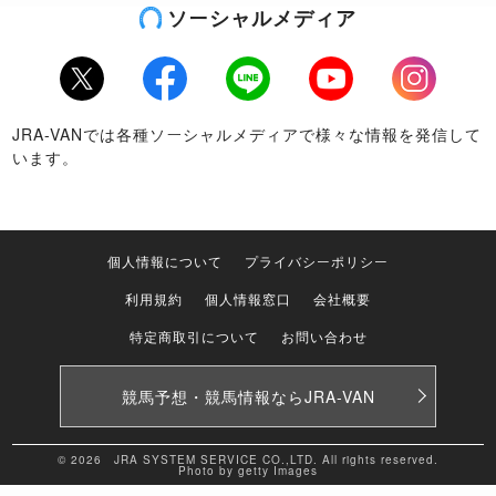
ソーシャルメディア
Twitter
Facebook
LINE
Youtube
Instagram
JRA-VANでは各種ソーシャルメディアで様々な情報を発信して
います。
個人情報について
プライバシーポリシー
利用規約
個人情報窓口
会社概要
特定商取引について
お問い合わせ
競馬予想・競馬情報なら
JRA-VAN
© 2026 JRA SYSTEM SERVICE CO.,LTD. All rights reserved.
Photo by getty Images