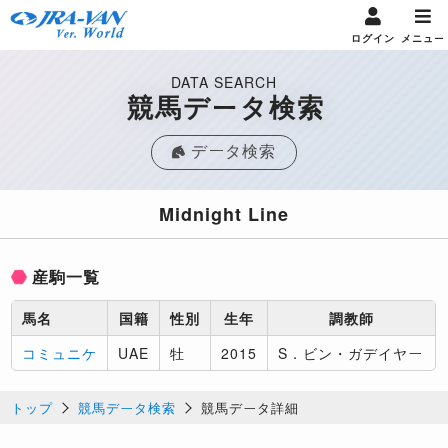
ログイン
メニュー
DATA SEARCH
競馬データ検索
データ検索
Midnight Line
産駒一覧
馬名
国籍
性別
生年
調教師
コミュニケ
UAE
牡
2015
S．ビン・ガデイヤー
トップ
競馬データ検索
競馬データ詳細