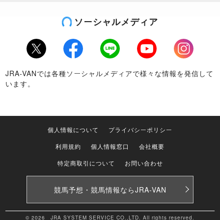
ソーシャルメディア
Twitter
Facebook
LINE
Youtube
Instagram
JRA-VANでは各種ソーシャルメディアで様々な情報を発信して
います。
個人情報について
プライバシーポリシー
利用規約
個人情報窓口
会社概要
特定商取引について
お問い合わせ
競馬予想・競馬情報なら
JRA-VAN
© 2026 JRA SYSTEM SERVICE CO.,LTD. All rights reserved.