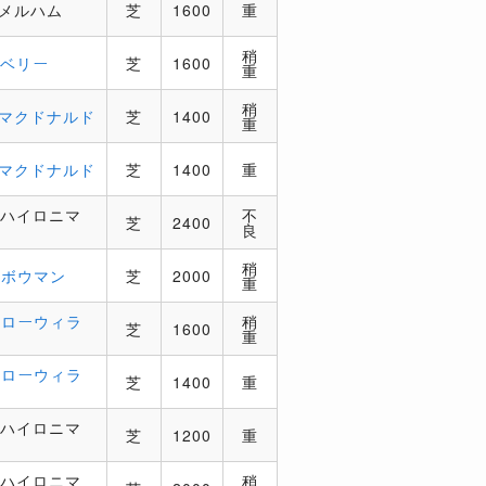
．メルハム
芝
1600
重
稍
．ベリー
芝
1600
重
稍
．マクドナルド
芝
1400
重
．マクドナルド
芝
1400
重
．ハイロニマ
不
芝
2400
良
稍
．ボウマン
芝
2000
重
．ローウィラ
稍
芝
1600
重
．ローウィラ
芝
1400
重
．ハイロニマ
芝
1200
重
．ハイロニマ
稍