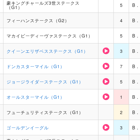
豪キングチャールズ3世ステークス
5
B
（G1）
フィーハンステークス（G2）
4
B
マカイビーディーヴァステークス（G1）
5
B
クイーンエリザベスステークス（G1）
3
B
ドンカスターマイル（G1）
7
B
ジョージライダーステークス（G1）
5
B
オールスターマイル（G1）
1
B
フューチュリティステークス（G1）
2
B
ゴールデンイーグル
3
B