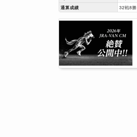
通算成績
32戦8勝[