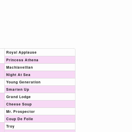
Royal Applause
Princess Athena
Machiavellian
Night At Sea
Young Generation
Smarten Up
Grand Lodge
Cheese Soup
Mr. Prospector
Coup De Folie
Troy