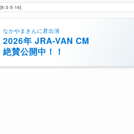
8-3-5-16]
なかやまきんに君出演
2026年 JRA-VAN CM
絶賛公開中！！