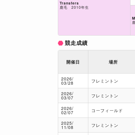
Transfers
鹿毛 2010年生
M
競走成績
開催日
場所
2026/
フレミントン
03/28
2026/
フレミントン
03/07
2026/
コーフィールド
02/07
2025/
フレミントン
11/08