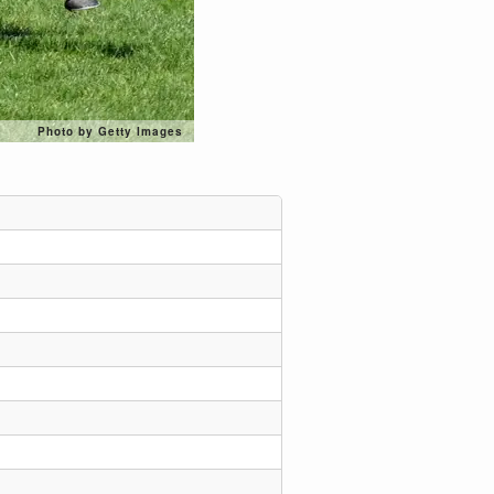
Photo by Getty Images