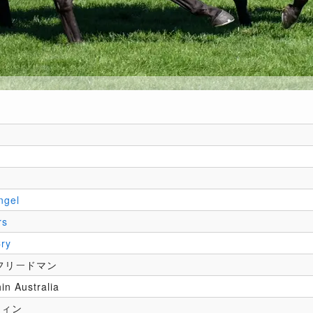
ngel
rs
Cry
フリードマン
in Australia
フィン