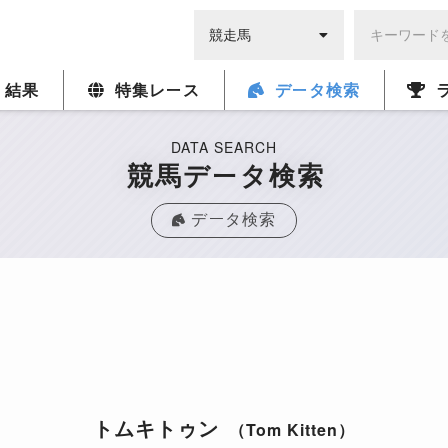
・結果
特集レース
データ検索
DATA SEARCH
競馬データ検索
データ検索
トムキトゥン
（Tom Kitten）