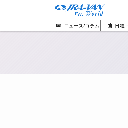
ニュース/コラム
日程