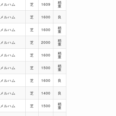
稍
．メルハム
芝
1609
重
．メルハム
芝
1600
良
稍
．メルハム
芝
1600
重
稍
．メルハム
芝
2000
重
稍
．メルハム
芝
1600
重
稍
．メルハム
芝
1500
重
．メルハム
芝
1600
良
．メルハム
芝
1400
良
稍
．メルハム
芝
1500
重