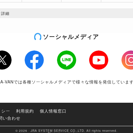
タ詳細
ソーシャルメディア
tter
Facebook
LINE
Youtube
Inst
RA-VANでは各種ソーシャルメディアで様々な情報を発信していま
リシー
利用規約
個人情報窓口
問い合わせ
© 2026 JRA SYSTEM SERVICE CO.,LTD. All rights reserved.