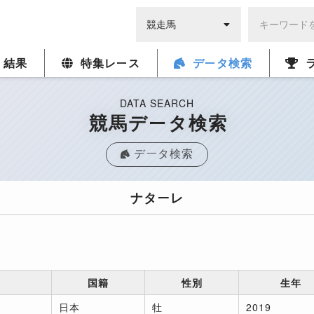
・結果
特集レース
データ検索
DATA SEARCH
競馬データ検索
データ検索
ナターレ
国籍
性別
生年
日本
牡
2019