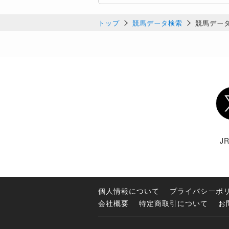
トップ
競馬データ検索
競馬デー
Twi
J
個人情報について
プライバシーポ
会社概要
特定商取引について
お