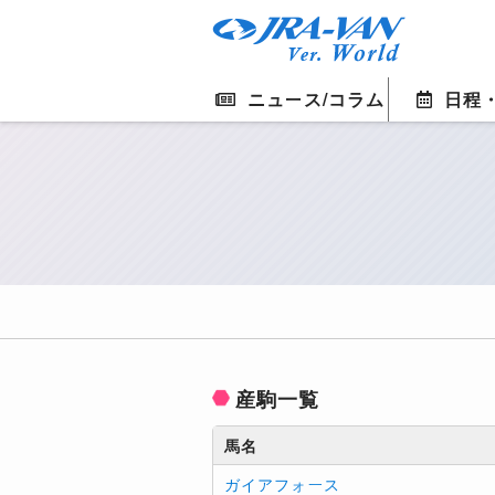
ニュース/コラム
日程
産駒一覧
馬名
ガイアフォース