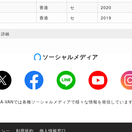
香港
セ
2020
香港
セ
2019
タ詳細
ソーシャルメディア
tter
Facebook
LINE
Youtube
Inst
RA-VANでは各種ソーシャルメディアで様々な情報を発信していま
リシー
利用規約
個人情報窓口