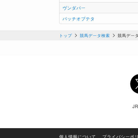
ヴンダバー
パッチオブテタ
トップ
競馬データ検索
競馬デー
Twi
J
個人情報について
プライバシーポ