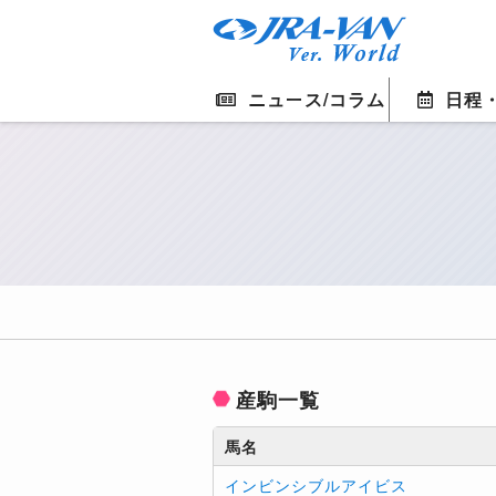
ニュース/コラム
日程
産駒一覧
馬名
インビンシブルアイビス