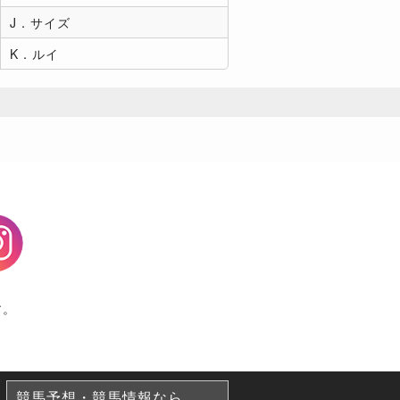
J．サイズ
K．ルイ
agram
す。
競馬予想・競馬情報なら