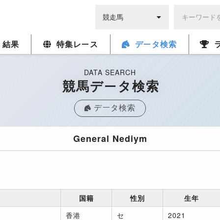
・結果
特集レース
データ検索
DATA SEARCH
競馬データ検索
データ検索
General Nediym
国籍
性別
生年
香港
セ
2021