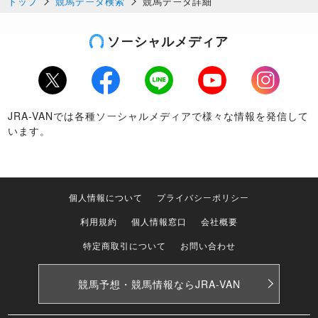
トップ
競馬データ検索
競馬データ詳細
ソーシャルメディア
Twitter
Facebook
LINE
Youtube
Instagram
JRA-VANでは各種ソーシャルメディアで様々な情報を発信して
います。
個人情報について
プライバシーポリシー
利用規約
個人情報窓口
会社概要
特定商取引について
お問い合わせ
競馬予想・競馬情報なら
JRA-VAN