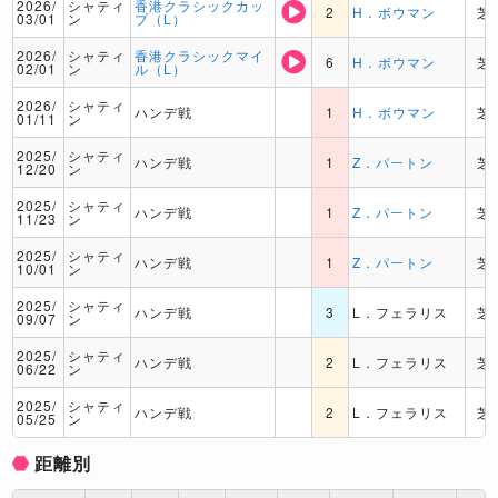
2026/
シャティ
香港クラシックカッ
2
H．ボウマン
芝
03/01
ン
プ（L）
2026/
シャティ
香港クラシックマイ
6
H．ボウマン
芝
02/01
ン
ル（L）
2026/
シャティ
ハンデ戦
1
H．ボウマン
芝
01/11
ン
2025/
シャティ
ハンデ戦
1
Z．パートン
芝
12/20
ン
2025/
シャティ
ハンデ戦
1
Z．パートン
芝
11/23
ン
2025/
シャティ
ハンデ戦
1
Z．パートン
芝
10/01
ン
2025/
シャティ
ハンデ戦
3
L．フェラリス
芝
09/07
ン
2025/
シャティ
ハンデ戦
2
L．フェラリス
芝
06/22
ン
2025/
シャティ
ハンデ戦
2
L．フェラリス
芝
05/25
ン
距離別