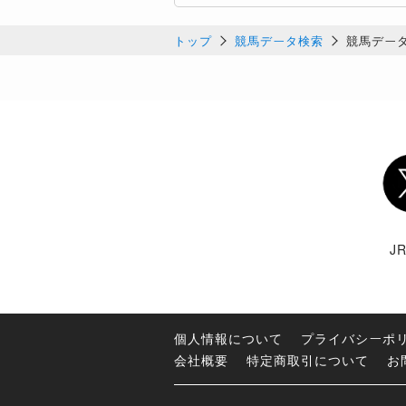
トップ
競馬データ検索
競馬デー
Twi
J
個人情報について
プライバシーポ
会社概要
特定商取引について
お