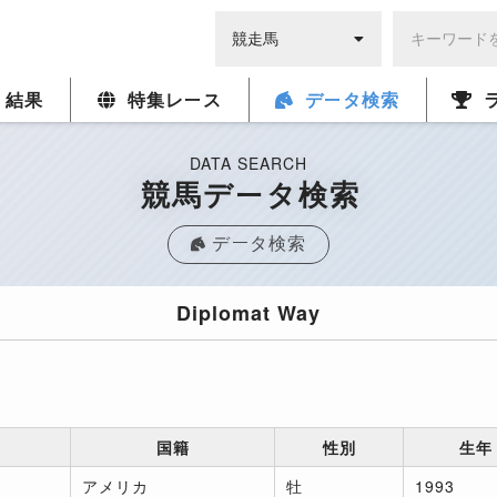
・結果
特集レース
データ検索
DATA SEARCH
競馬データ検索
データ検索
Diplomat Way
国籍
性別
生年
アメリカ
牡
1993