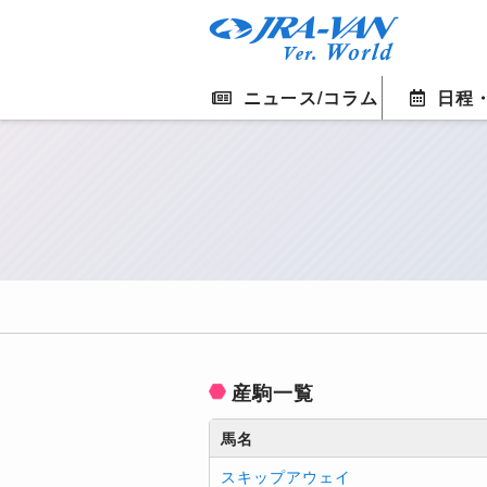
ニュース/コラム
日程
産駒一覧
馬名
スキップアウェイ