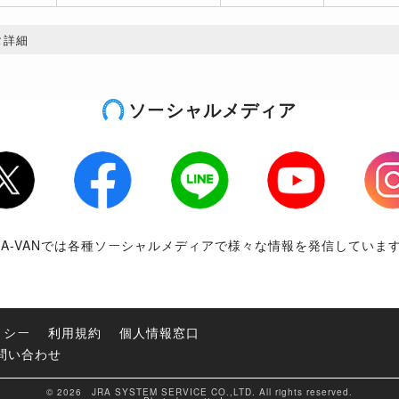
タ詳細
ソーシャルメディア
tter
Facebook
LINE
Youtube
Inst
RA-VANでは各種ソーシャルメディアで様々な情報を発信していま
リシー
利用規約
個人情報窓口
問い合わせ
© 2026 JRA SYSTEM SERVICE CO.,LTD. All rights reserved.