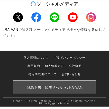
ソーシャルメディア
Twitter
Facebook
LINE
Youtube
Instagram
JRA-VANでは各種ソーシャルメディアで様々な情報を発信して
います。
個人情報について
プライバシーポリシー
利用規約
個人情報窓口
会社概要
特定商取引について
お問い合わせ
競馬予想・競馬情報なら
JRA-VAN
© 2026 JRA SYSTEM SERVICE CO.,LTD. All rights reserved.
Photo by getty Images