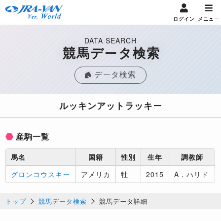
ログイン
メニュー
DATA SEARCH
競馬データ検索
データ検索
ルッキンアットラッキー
産駒一覧
馬名
国籍
性別
生年
調教師
グロンコウスキー
アメリカ
牡
2015
A．ハリド
トップ
競馬データ検索
競馬データ詳細