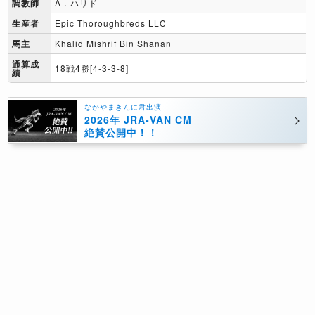
調教師
A．ハリド
生産者
Epic Thoroughbreds LLC
馬主
Khalid Mishrif Bin Shanan
通算成
18戦4勝[4-3-3-8]
績
なかやまきんに君出演
2026年 JRA-VAN CM
絶賛公開中！！