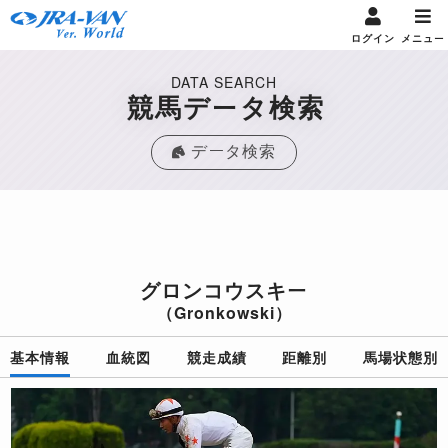
ログイン
メニュー
DATA SEARCH
競馬データ検索
データ検索
グロンコウスキー
（Gronkowski）
基本情報
血統図
競走成績
距離別
馬場状態別