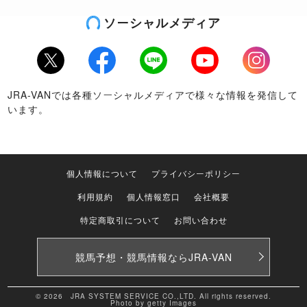
ソーシャルメディア
Twitter
Facebook
LINE
Youtube
Instagram
JRA-VANでは各種ソーシャルメディアで様々な情報を発信して
います。
個人情報について
プライバシーポリシー
利用規約
個人情報窓口
会社概要
特定商取引について
お問い合わせ
競馬予想・競馬情報なら
JRA-VAN
© 2026 JRA SYSTEM SERVICE CO.,LTD. All rights reserved.
Photo by getty Images