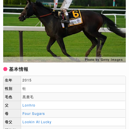
Photo by Getty Images
基本情報
生年
2015
性別
牡
毛色
黒鹿毛
父
Lonhro
母
Four Sugars
母父
Lookin At Lucky