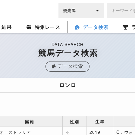
・結果
特集レース
データ検索
DATA SEARCH
競馬データ検索
データ検索
ロンロ
国籍
性別
生年
オーストラリア
セ
2019
C．ウォ