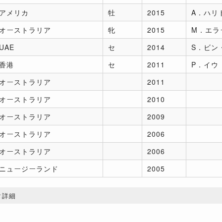
アメリカ
牡
2015
A．ハリ
オーストラリア
牝
2015
M．エラ
UAE
セ
2014
S．ビン
香港
セ
2011
P．イウ
オーストラリア
2011
オーストラリア
2010
オーストラリア
2009
オーストラリア
2006
オーストラリア
2006
ニュージーランド
2005
タ詳細