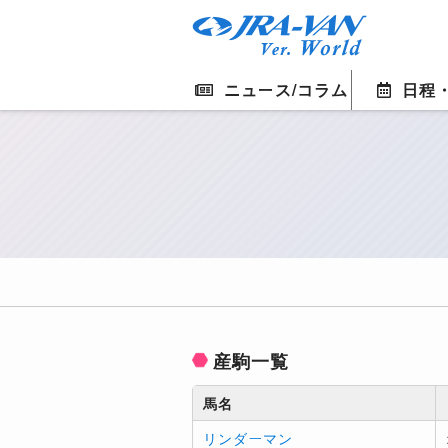
ニュース/コラム
日程
産駒一覧
馬名
リンダーマン