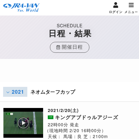
ログイン
メニュー
SCHEDULE
日程・結果
開催日程
2021
ネオムターフカップ
2021/2/20(土)
キングアブドゥルアジーズ
22時00分 発走
（現地時間 2/20 16時00分）
天候：
馬場：良
芝：2100m