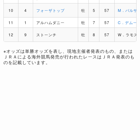
10
4
フォーザトップ
牡
5
57
M．バルザ
11
1
アルハムダニー
牡
7
57
C．デムー
12
9
ストーンチ
牡
8
57
W．ラモス
※オッズは単勝オッズを表し、現地主催者発表のもの、または
ＪＲＡによる海外競馬発売が行われたレースはＪＲＡ発表のも
のを記載しています。