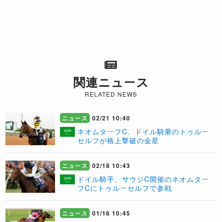
関連ニュース
RELATED NEWS
ニュース
02/21 10:40
ネオムターフC、ドイル騎乗のトゥルー
セルフが格上撃破の金星
ニュース
02/18 10:43
ドイル騎手、サウジC開催のネオムター
フCにトゥルーセルフで参戦
ニュース
01/16 10:45