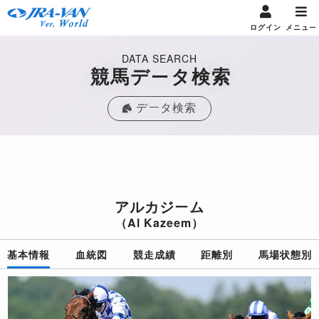
ログイン
メニュー
DATA SEARCH
競馬データ検索
データ検索
アルカジーム
（Al Kazeem）
基本情報
血統図
競走成績
距離別
馬場状態別