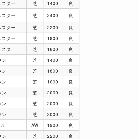
ルスター
芝
1400
良
ルスター
芝
2400
良
ルスター
芝
2200
良
ルスター
芝
1800
良
ルスター
芝
1600
良
ウン
芝
1400
良
ウン
芝
1800
良
ウン
芝
1600
良
ウン
芝
2000
良
ウン
芝
2000
良
ウン
芝
2000
良
エル
AW
1900
良
ウン
芝
2200
良