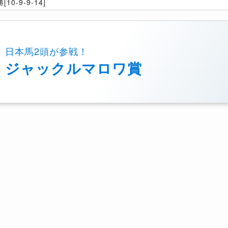
[10-9-9-14]
日本馬2頭が参戦！
ジャックルマロワ賞