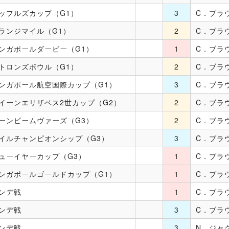
ッフルズカップ（G1）
3
C．ブラ
ランジマイル（G1）
2
C．ブラ
ンガポールダービー（G1）
1
C．ブラ
トロンズボウル（G1）
2
C．ブラ
ンガポール航空国際カップ（G1）
3
C．ブラ
イーンエリザベス2世カップ（G2）
2
C．ブラ
ーンビームヴァーズ（G3）
2
C．ブラ
イルチャンピオンシップ（G3）
3
C．ブラ
ューイヤーカップ（G3）
1
C．ブラ
ンガポールゴールドカップ（G1）
1
C．ブラ
ンデ戦
1
C．ブラ
ンデ戦
3
C．ブラ
ンデ戦
3
N．ジャ