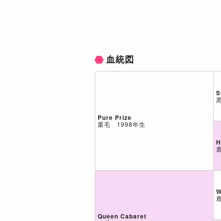
血統図
S
Pure Prize
栗毛 1998年生
H
W
Queen Cabaret