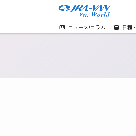
ニュース/コラム
日程