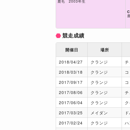
鹿毛 2003年生
C
競走成績
開催日
場所
2018/
04/27
クランジ
チ
2018/
03/18
クランジ
コ
2017/
09/17
クランジ
コ
2017/
08/06
クランジ
チ
2017/
06/04
クランジ
ク
2017/
03/25
メイダン
ド
2017/
02/24
クランジ
ハ