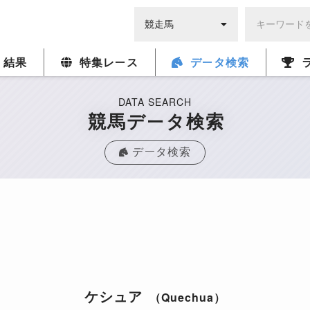
・結果
特集レース
データ検索
DATA SEARCH
競馬データ検索
データ検索
ケシュア
（Quechua）