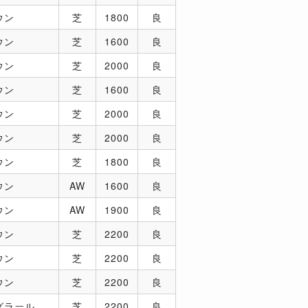
ウン
芝
1800
良
ウン
芝
1600
良
ウン
芝
2000
良
ウン
芝
1600
良
ウン
芝
2000
良
ウン
芝
2000
良
ウン
芝
1800
良
ウン
AW
1600
良
ウン
AW
1900
良
ウン
芝
2200
良
ウン
芝
2200
良
ウン
芝
2200
良
グラール
芝
2200
良