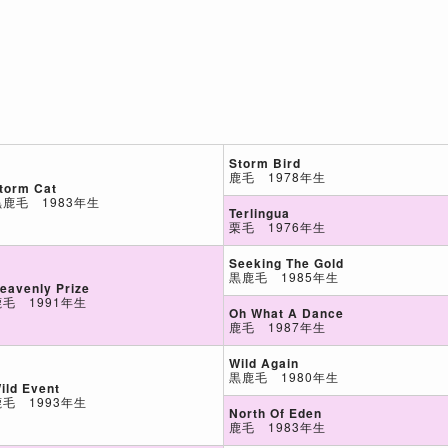
Storm Bird
鹿毛 1978年生
torm Cat
黒鹿毛 1983年生
Terlingua
栗毛 1976年生
Seeking The Gold
黒鹿毛 1985年生
eavenly Prize
鹿毛 1991年生
Oh What A Dance
鹿毛 1987年生
Wild Again
黒鹿毛 1980年生
ild Event
鹿毛 1993年生
North Of Eden
鹿毛 1983年生