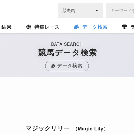
・結果
特集レース
データ検索
DATA SEARCH
競馬データ検索
データ検索
マジックリリー
（Magic Lily）