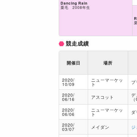
Dancing Rain
栗毛 2008年生
R
競走成績
開催日
場所
2020/
ニューマーケッ
プ
10/09
ト
2020/
デ
アスコット
06/16
（
2020/
ニューマーケッ
ダ
06/06
ト
2020/
メイダン
ジ
03/07