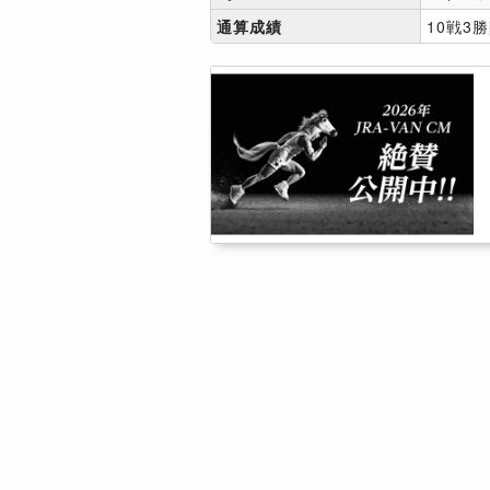
通算成績
10戦3勝[