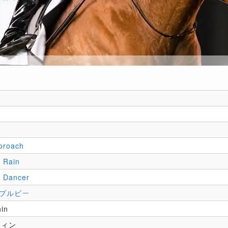
proach
 Rain
l Dancer
プルビー
in
フィン