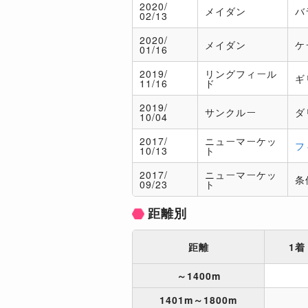
2020/
メイダン
バ
02/13
2020/
メイダン
ケ
01/16
2019/
リングフィール
ギ
11/16
ド
2019/
サンクルー
ダ
10/04
2017/
ニューマーケッ
フ
10/13
ト
2017/
ニューマーケッ
条
09/23
ト
距離別
距離
1着
～1400m
1401m～1800m