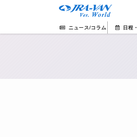
ニュース/コラム
日程