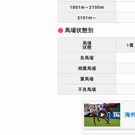
1801m～2100m
2101m～
馬場状態別
馬場
1着
状態
良馬場
稍重馬場
重馬場
不良馬場
海