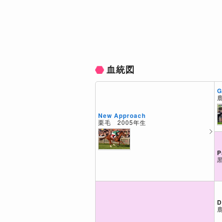
血統図
G
New Approach
栗毛 2005年生
P
D