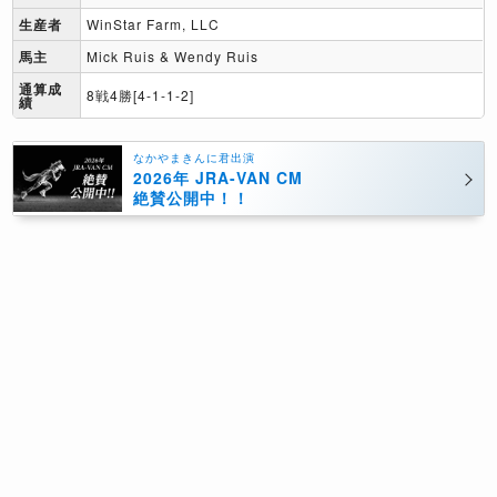
生産者
WinStar Farm, LLC
馬主
Mick Ruis & Wendy Ruis
通算成
8戦4勝[4-1-1-2]
績
なかやまきんに君出演
2026年 JRA-VAN CM
絶賛公開中！！