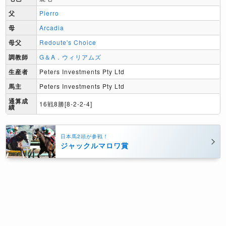
父
Pierro
母
Arcadia
母父
Redoute's Choice
調教師
G＆A．ウィリアムズ
生産者
Peters Investments Pty Ltd
馬主
Peters Investments Pty Ltd
通算成
16戦8勝[8-2-2-4]
績
日本馬2頭が参戦！
ジャックルマロワ賞