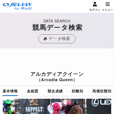
ログイン
メニュー
DATA SEARCH
競馬データ検索
データ検索
アルカディアクイーン
（Arcadia Queen）
基本情報
血統図
競走成績
距離別
馬場状態別