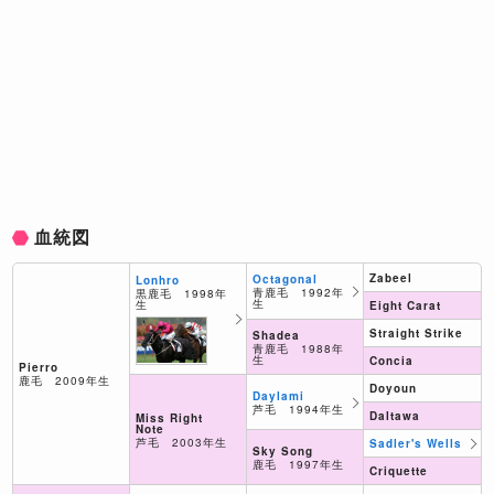
血統図
Zabeel
Octagonal
Lonhro
青鹿毛 1992年
黒鹿毛 1998年
生
生
Eight Carat
Straight Strike
Shadea
青鹿毛 1988年
生
Concia
Pierro
鹿毛 2009年生
Doyoun
Daylami
芦毛 1994年生
Daltawa
Miss Right
Note
芦毛 2003年生
Sadler's Wells
Sky Song
鹿毛 1997年生
Criquette