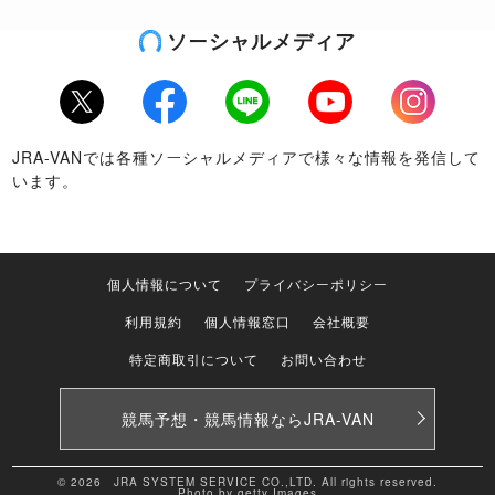
ソーシャルメディア
Twitter
Facebook
LINE
Youtube
Instagram
JRA-VANでは各種ソーシャルメディアで様々な情報を発信して
います。
個人情報について
プライバシーポリシー
利用規約
個人情報窓口
会社概要
特定商取引について
お問い合わせ
競馬予想・競馬情報なら
JRA-VAN
© 2026 JRA SYSTEM SERVICE CO.,LTD. All rights reserved.
Photo by getty Images