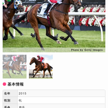
Photo by Getty Images
基本情報
生年
2015
性別
牝
毛色
鹿毛