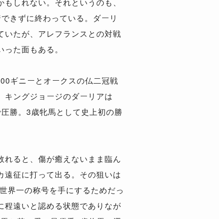
かもしれない。それというのも、
着できずに終わっている。ダーリ
ていたが、アレフランスとの対戦
いった面もある。
00ギニーとオークスの仏二冠戦
、キングジョージのダーリアは
圧勝。3歳牝馬として史上初の勝
敗れると、傷が癒えないまま臨ん
カ遠征に打って出る。その狙いは
で世界一の称号を手にするためだっ
に程遠いと認める状態でありなが