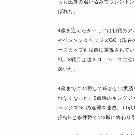
らも圧巻の追い込みでワシントンD
ばれた。
4歳を迎えたダーリアは初戦のア
やベンソン＆ヘッジズGC（現在
ーズカップ創設前に重視されてい
戦。3戦目は超スローペースに泣
輝いた。
4歳までに24戦して輝かしい実
れなくなった。5歳時のキングジ
ヘッジズGCの連覇を達成。11
招待Hと条件戦での2勝に終わり