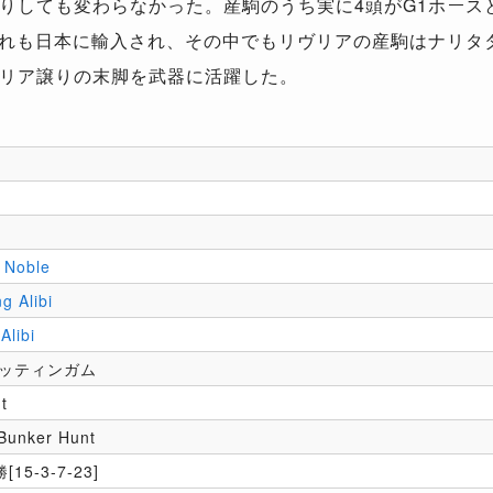
りしても変わらなかった。産駒のうち実に4頭がG1ホース
ずれも日本に輸入され、その中でもリヴリアの産駒はナリタ
リア譲りの末脚を武器に活躍した。
 Noble
g Alibi
Alibi
ィッティンガム
t
Bunker Hunt
[15-3-7-23]