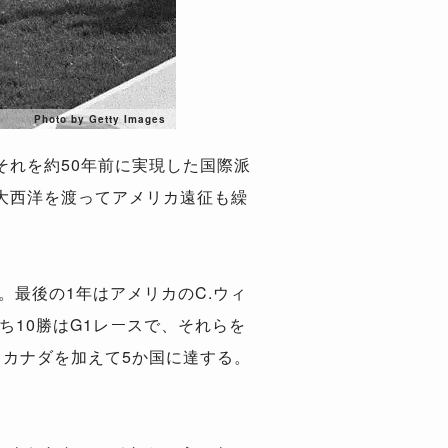
Photo by Getty Images
れを約50年前に実現した国際派
大西洋を渡ってアメリカ遠征も繰
。最後の1年はアメリカのC.ウィ
ち10勝はG1レースで、それらを
カナダを加えて5か国に達する。