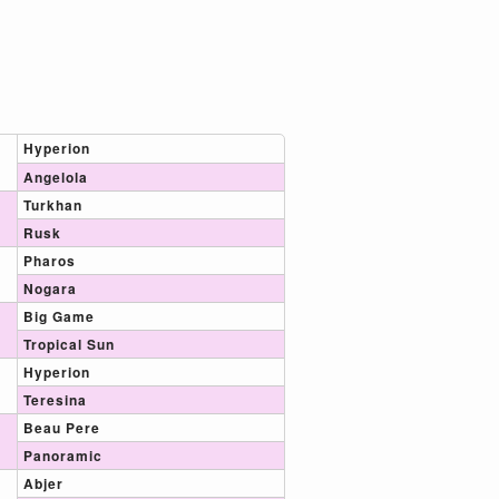
Hyperion
Angelola
Turkhan
Rusk
Pharos
Nogara
Big Game
Tropical Sun
Hyperion
Teresina
Beau Pere
Panoramic
Abjer