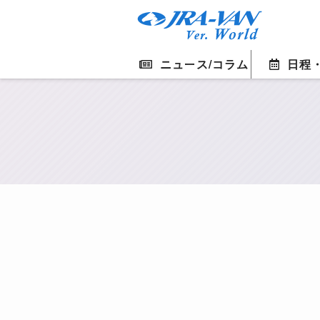
ニュース/コラム
日程