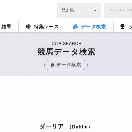
・結果
特集レース
データ検索
DATA SEARCH
競馬データ検索
データ検索
ダーリア
（Dahlia）