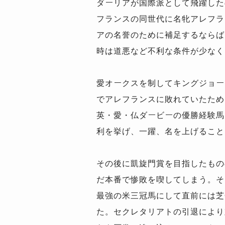
ダーリアが国際派として飛躍した
フランスの同世代に名牝アレフラ
アの名誉のために補足するならば
時は道悪など不利な条件が少なく
愛オークスを制してキングジョー
でアレフランスに敗れていたため
英・愛・仏ダービーの優勝経験馬
利を挙げ、一躍、名を上げること
その後に凱旋門賞を目指したもの
だ本番で惨敗を喫してしまう。そ
最強の米三冠馬にして直前には芝
た。セクレタリアトの引退により