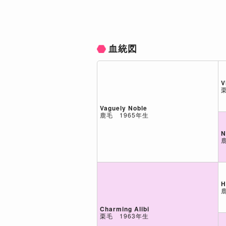
血統図
V
Vaguely Noble
鹿毛 1965年生
N
H
Charming Alibi
栗毛 1963年生