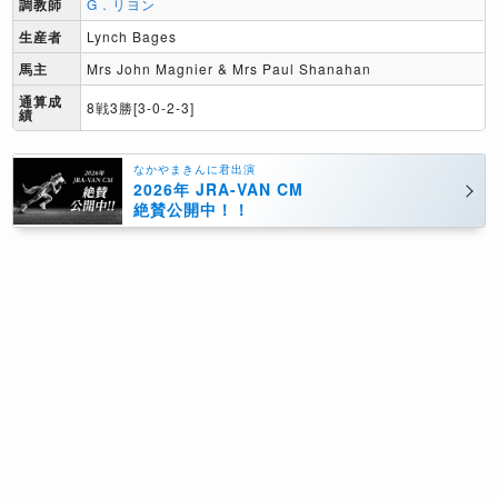
調教師
G．リヨン
生産者
Lynch Bages
馬主
Mrs John Magnier & Mrs Paul Shanahan
通算成
8戦3勝[3-0-2-3]
績
なかやまきんに君出演
2026年 JRA-VAN CM
絶賛公開中！！