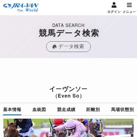
ログイン
メニュー
DATA SEARCH
競馬データ検索
データ検索
イーヴンソー
（Even So）
基本情報
血統図
競走成績
距離別
馬場状態別