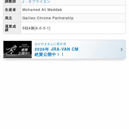
調教師
J．オブライエン
生産者
Mohamed Ali Meddeb
馬主
Galileo Chrome Partnership
通算成
5戦4勝[4-0-0-1]
績
なかやまきんに君出演
2026年 JRA-VAN CM
絶賛公開中！！