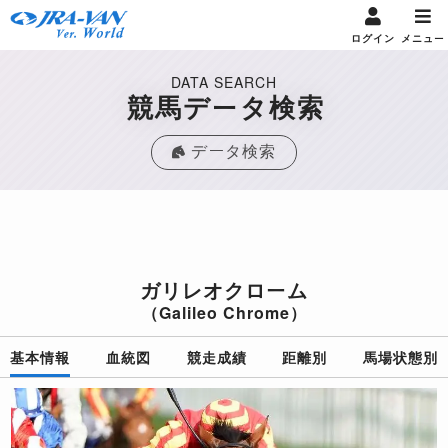
ログイン
メニュー
DATA SEARCH
競馬データ検索
データ検索
ガリレオクローム
（Galileo Chrome）
基本情報
血統図
競走成績
距離別
馬場状態別