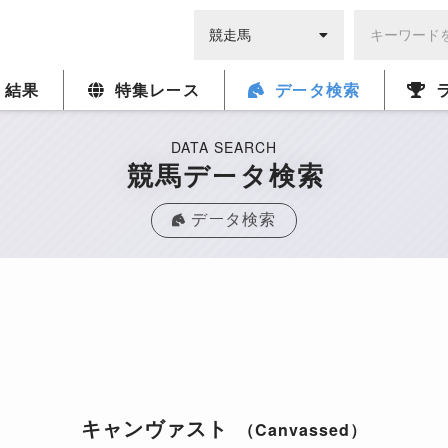
・結果
特集レース
データ検索
DATA SEARCH
競馬データ検索
データ検索
キャンヴァスト
（Canvassed）