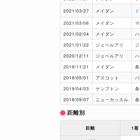
2021/
03/27
メイダン
ド
2021/
03/06
メイダン
マ
2021/
02/04
メイダン
ハ
2021/
01/22
ジェベルアリ
ジ
2020/
12/11
ジェベルアリ
ハ
2019/
11/21
メイダン
条
2019/
05/01
アスコット
パ
2019/
04/03
ケンプトン
条
2018/
09/07
ニューカッスル
条
距離別
距離
1着