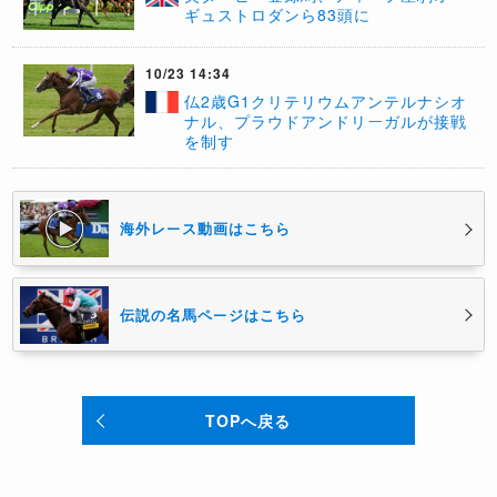
ギュストロダンら83頭に
10/23 14:34
仏2歳G1クリテリウムアンテルナシオ
ナル、プラウドアンドリーガルが接戦
を制す
海外レース動画はこちら
伝説の名馬ページはこちら
TOPへ戻る