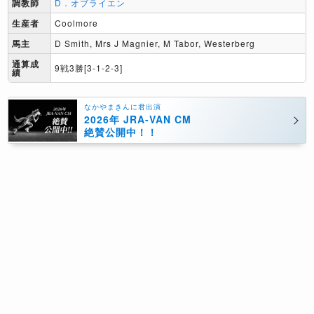
調教師
D．オブライエン
生産者
Coolmore
馬主
D Smith, Mrs J Magnier, M Tabor, Westerberg
通算成
9戦3勝[3-1-2-3]
績
なかやまきんに君出演
2026年 JRA-VAN CM
絶賛公開中！！