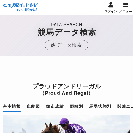
ログイン
メニュー
DATA SEARCH
競馬データ検索
データ検索
プラウドアンドリーガル
（Proud And Regal）
基本情報
血統図
競走成績
距離別
馬場状態別
関連ニ