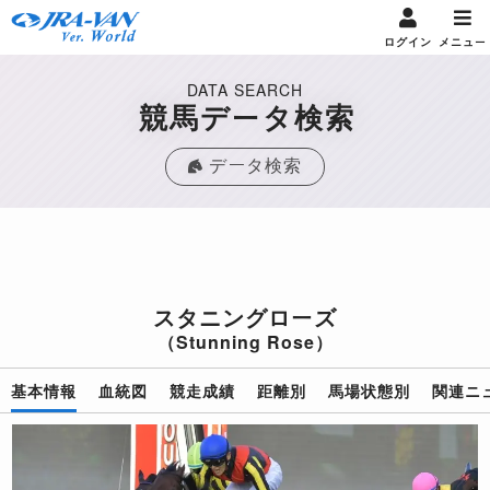
ログイン
メニュー
DATA SEARCH
競馬データ検索
データ検索
スタニングローズ
（Stunning Rose）
基本情報
血統図
競走成績
距離別
馬場状態別
関連ニ