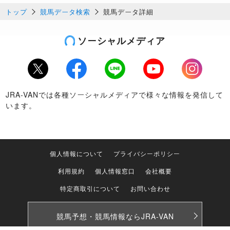
トップ
競馬データ検索
競馬データ詳細
ソーシャルメディア
Twitter
Facebook
LINE
Youtube
Instagram
JRA-VANでは各種ソーシャルメディアで様々な情報を発信して
います。
個人情報について
プライバシーポリシー
利用規約
個人情報窓口
会社概要
特定商取引について
お問い合わせ
競馬予想・競馬情報なら
JRA-VAN