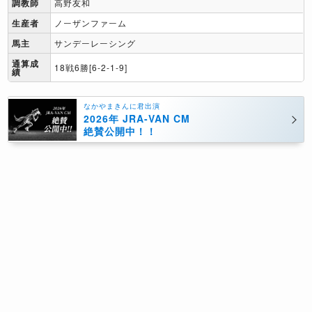
調教師
高野友和
生産者
ノーザンファーム
馬主
サンデーレーシング
通算成
18戦6勝[6-2-1-9]
績
なかやまきんに君出演
2026年 JRA-VAN CM
絶賛公開中！！