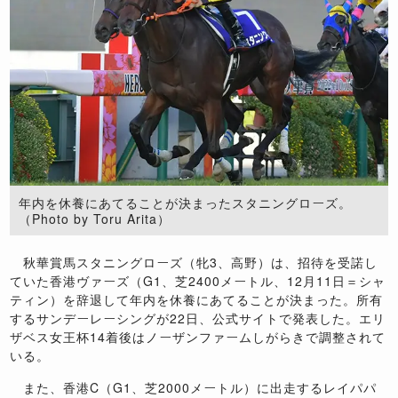
年内を休養にあてることが決まったスタニングローズ。
（Photo by Toru Arita）
秋華賞馬スタニングローズ（牝3、高野）は、招待を受諾し
ていた香港ヴァーズ（G1、芝2400メートル、12月11日＝シャ
ティン）を辞退して年内を休養にあてることが決まった。所有
するサンデーレーシングが22日、公式サイトで発表した。エリ
ザベス女王杯14着後はノーザンファームしがらきで調整されて
いる。
また、香港C（G1、芝2000メートル）に出走するレイパパ