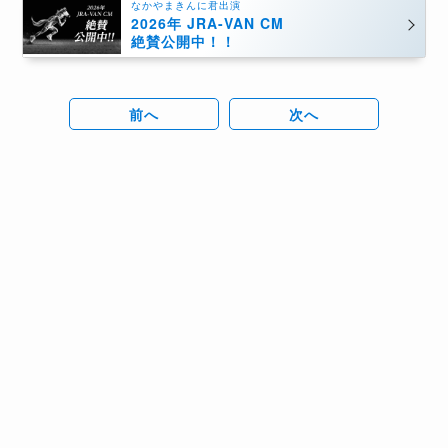
なかやまきんに君出演
2026年 JRA-VAN CM
絶賛公開中！！
前へ
次へ