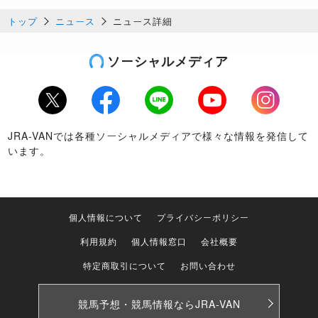
トップ
ニュース
ニュース詳細
ソーシャルメディア
Twitter
Facebook
LINE
Youtube
Instagram
JRA-VANでは各種ソーシャルメディアで様々な情報を発信して
います。
個人情報について
プライバシーポリシー
利用規約
個人情報窓口
会社概要
特定商取引について
お問い合わせ
競馬予想・競馬情報なら
JRA-VAN