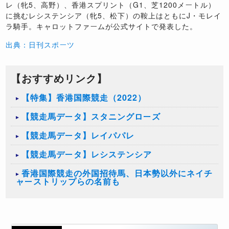
レ（牝5、高野）、香港スプリント（G1、芝1200メートル）
に挑むレシステンシア（牝5、松下）の鞍上はともにJ・モレイ
ラ騎手。キャロットファームが公式サイトで発表した。
出典：日刊スポーツ
【おすすめリンク】
【特集】香港国際競走（2022）
【競走馬データ】スタニングローズ
【競走馬データ】レイパパレ
【競走馬データ】レシステンシア
香港国際競走の外国招待馬、日本勢以外にネイチ
ャーストリップらの名前も