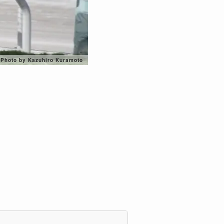
Photo by Kazuhiro Kuramoto