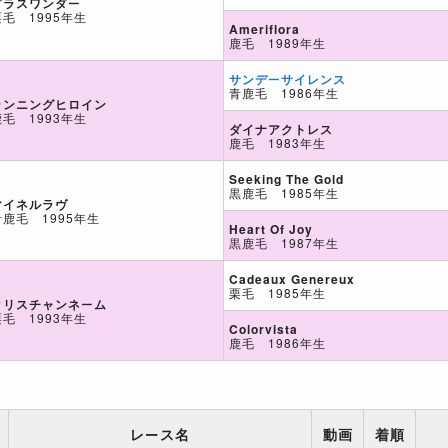
グラスワンダー
栗毛 1995年生
Ameriflora
鹿毛 1989年生
サンデーサイレンス
青鹿毛 1986年生
ランニングヒロイン
鹿毛 1993年生
ダイナアクトレス
鹿毛 1983年生
Seeking The Gold
黒鹿毛 1985年生
マイネルラヴ
青鹿毛 1995年生
Heart Of Joy
黒鹿毛 1987年生
Cadeaux Genereux
栗毛 1985年生
クリスチャンネーム
栗毛 1993年生
Colorvista
鹿毛 1986年生
レース名
動画
着順