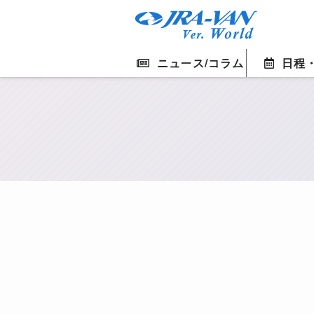
ニュース/コラム
日程