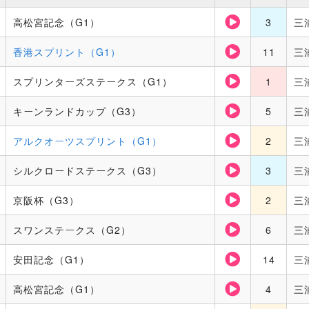
高松宮記念（G1）
3
三
香港スプリント（G1）
11
三
スプリンターズステークス（G1）
1
三
キーンランドカップ（G3）
5
三
アルクオーツスプリント（G1）
2
三
シルクロードステークス（G3）
3
三
京阪杯（G3）
2
三
スワンステークス（G2）
6
三
安田記念（G1）
14
三
高松宮記念（G1）
4
三