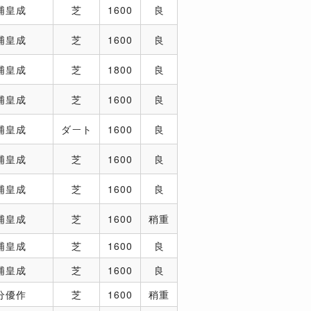
浦皇成
芝
1600
良
浦皇成
芝
1600
良
浦皇成
芝
1800
良
浦皇成
芝
1600
良
浦皇成
ダート
1600
良
浦皇成
芝
1600
良
浦皇成
芝
1600
良
浦皇成
芝
1600
稍重
浦皇成
芝
1600
良
浦皇成
芝
1600
良
分優作
芝
1600
稍重