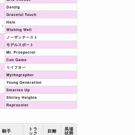
Danzig
Graceful Touch
Halo
Wishing Well
ノーザンテースト
モデルスポート
Mr. Prospector
Con Game
リイフオー
Mythographer
Young Generation
Smarten Up
Shirley Heights
Reprocolor
トラ
馬場
騎手
距離
ック
状態