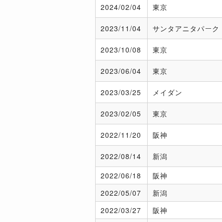
2024/
02/04
東京
2023/
11/04
サンタアニタパーク
2023/
10/08
東京
2023/
06/04
東京
2023/
03/25
メイダン
2023/
02/05
東京
2022/
11/20
阪神
2022/
08/14
新潟
2022/
06/18
阪神
2022/
05/07
新潟
2022/
03/27
阪神