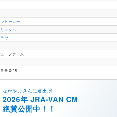
ーンヒーロー
クリスタル
ルラヴ
一
ヴューファーム
9-6-2-18]
なかやまきんに君出演
2026年 JRA-VAN CM
絶賛公開中！！