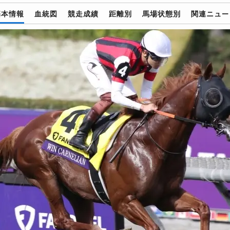
基本情報
血統図
競走成績
距離別
馬場状態別
関連ニュー