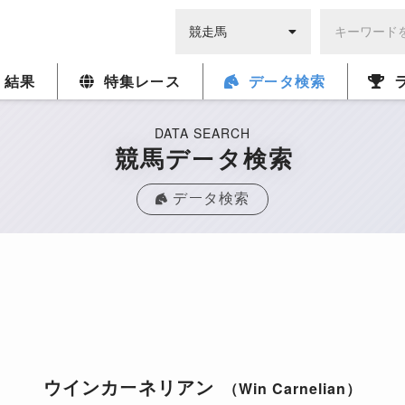
・結果
特集レース
データ検索
DATA SEARCH
競馬データ検索
データ検索
ウインカーネリアン
（Win Carnelian）