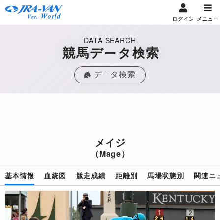
ログイン
メニュー
DATA SEARCH
競馬データ検索
データ検索
メイジ
（Mage）
基本情報
血統図
競走成績
距離別
馬場状態別
関連ニ