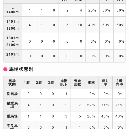
～
1
1
0
2
4
25%
50%
50%
1400m
1401m
～
4
1
0
5
10
40%
50%
50%
1800m
1801m
～
0
0
0
0
0
0%
0%
0%
2100m
2101m
0
0
0
0
0
0%
0%
0%
～
馬場状態別
馬場
4着
出走
連対
3着
1着
2着
3着
勝率
状態
以下
回数
率
内率
良馬場
0
0
0
1
1
0%
0%
0%
稍重馬
4
1
0
2
7
57%
71%
71%
場
重馬場
1
1
0
3
5
20%
40%
40%
不良馬
0
0
0
1
1
0%
0%
0%