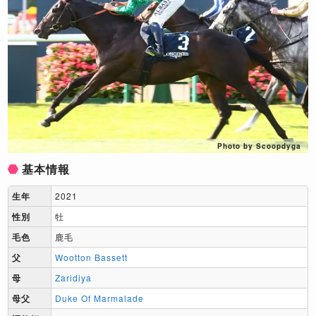
Photo by Scoopdyga
基本情報
生年
2021
性別
牡
毛色
鹿毛
父
Wootton Bassett
母
Zaridiya
母父
Duke Of Marmalade