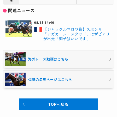
場
関連ニュース
08/13 14:40
【ジャックルマロワ賞】スポンサー
「アガカーン・スタッド」はザビアリ
が出走「調子はいいです」
海外レース動画はこちら
伝説の名馬ページはこちら
TOPへ戻る