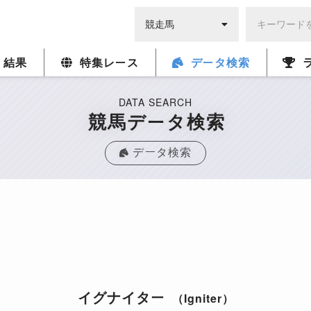
・結果
特集レース
データ検索
DATA SEARCH
競馬データ検索
データ検索
イグナイター
（Igniter）