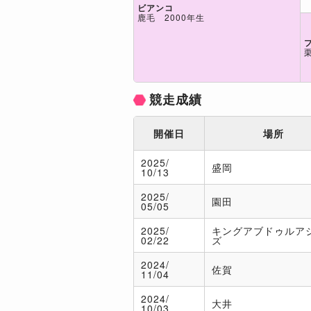
ビアンコ
鹿毛 2000年生
競走成績
開催日
場所
2025/
盛岡
10/13
2025/
園田
05/05
2025/
キングアブドゥルア
02/22
ズ
2024/
佐賀
11/04
2024/
大井
10/03