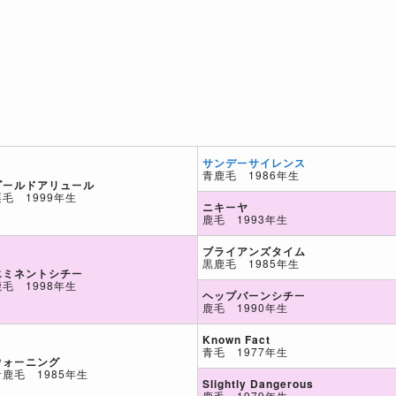
サンデーサイレンス
青鹿毛 1986年生
ゴールドアリュール
栗毛 1999年生
ニキーヤ
鹿毛 1993年生
ブライアンズタイム
黒鹿毛 1985年生
エミネントシチー
鹿毛 1998年生
ヘップバーンシチー
鹿毛 1990年生
Known Fact
青毛 1977年生
ウォーニング
青鹿毛 1985年生
Slightly Dangerous
鹿毛 1979年生