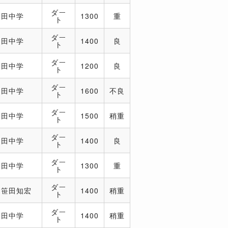
ダー
田中学
1300
重
ト
ダー
田中学
1400
良
ト
ダー
田中学
1200
良
ト
ダー
田中学
1600
不良
ト
ダー
田中学
1500
稍重
ト
ダー
田中学
1400
良
ト
ダー
田中学
1300
重
ト
ダー
笹田知宏
1400
稍重
ト
ダー
田中学
1400
稍重
ト