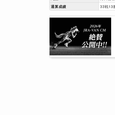
通算成績
33戦13勝