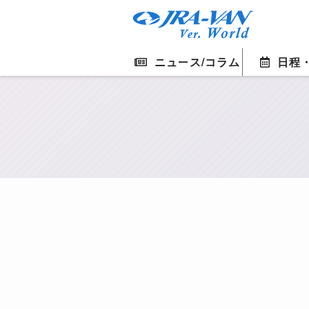
ニュース/コラム
日程