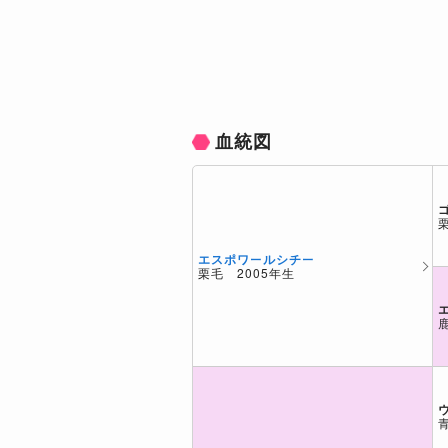
血統図
エスポワールシチー
栗毛 2005年生