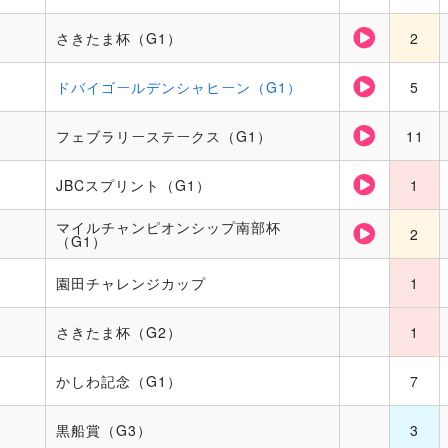
さきたま杯（G1）
2
ドバイゴールデンシャヒーン（G1）
5
フェブラリーステークス（G1）
11
JBCスプリント（G1）
1
マイルチャンピオンシップ南部杯
2
（G1）
園田チャレンジカップ
1
さきたま杯（G2）
1
かしわ記念（G1）
7
黒船賞（G3）
3