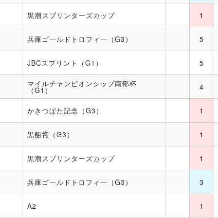
黒潮スプリンターズカップ
1
兵庫ゴールドトロフィー（G3）
5
JBCスプリント（G1）
5
マイルチャンピオンシップ南部杯
4
（G1）
かきつばた記念（G3）
1
黒船賞（G3）
1
黒潮スプリンターズカップ
1
兵庫ゴールドトロフィー（G3）
3
A2
1