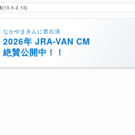
[13-5-2-13]
なかやまきんに君出演
2026年 JRA-VAN CM
絶賛公開中！！