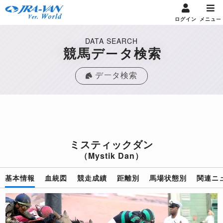
ログイン
メニュー
DATA SEARCH
競馬データ検索
データ検索
ミスティックダン
（Mystik Dan）
基本情報
血統図
競走成績
距離別
馬場状態別
関連ニ