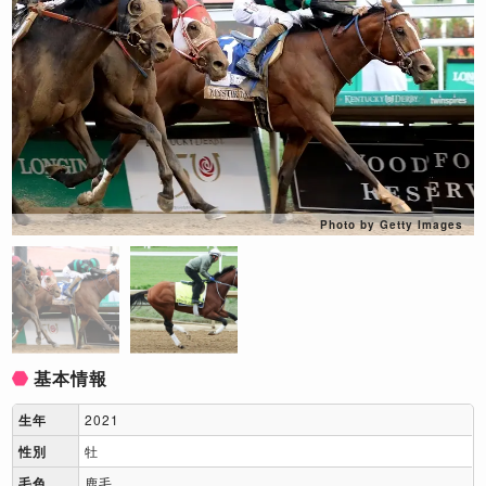
Photo by Getty Images
基本情報
生年
2021
性別
牡
毛色
鹿毛