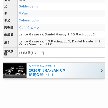
父
Goldencents
母
Ma'am
母父
Colonel John
調教師
K．マクピーク
生産者
Lance Gasaway, Daniel Hamby & 4G Racing, LLC
Lance Gasaway, 4 G Racing, LLC, Daniel Hamby III &
馬主
Valley View Farm LLC
通算成
16戦5勝[5-3-1-7]
績
なかやまきんに君出演
2026年 JRA-VAN CM
絶賛公開中！！