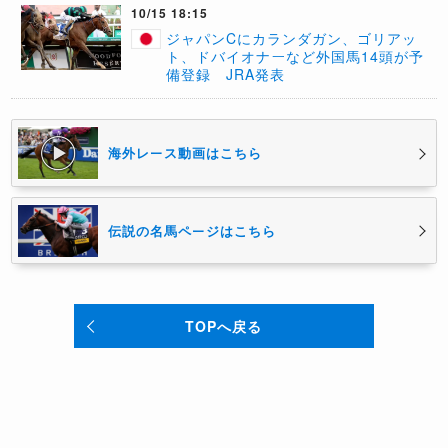
10/15 18:15
ジャパンCにカランダガン、ゴリアッ
ト、ドバイオナーなど外国馬14頭が予
備登録 JRA発表
海外レース動画はこちら
伝説の名馬ページはこちら
TOPへ戻る