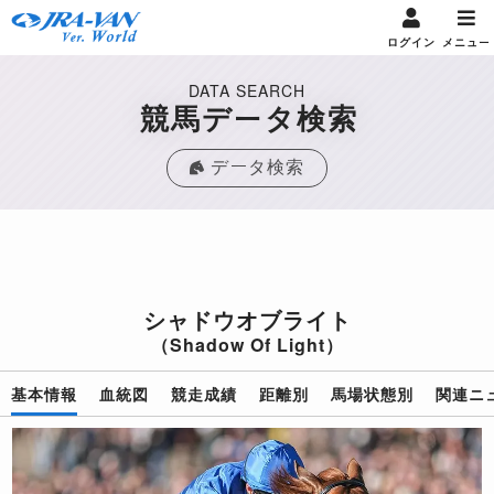
ログイン
メニュー
DATA SEARCH
競馬データ検索
データ検索
シャドウオブライト
（Shadow Of Light）
基本情報
血統図
競走成績
距離別
馬場状態別
関連ニ