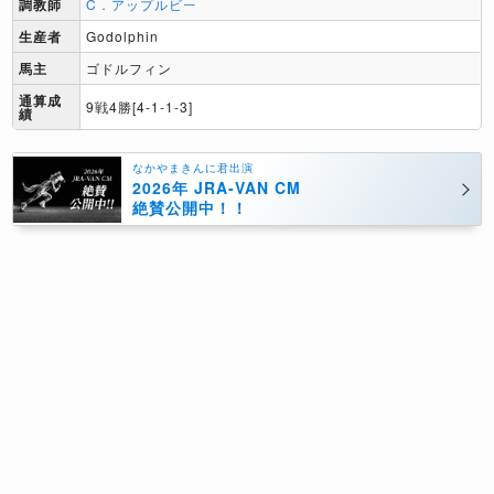
調教師
C．アップルビー
生産者
Godolphin
馬主
ゴドルフィン
通算成
9戦4勝[4-1-1-3]
績
なかやまきんに君出演
2026年 JRA-VAN CM
絶賛公開中！！