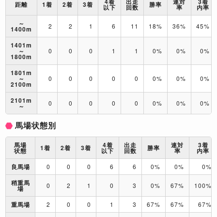
4着
出走
連対
3着
距離
1着
2着
3着
勝率
以下
回数
率
内率
～
2
2
1
6
11
18%
36%
45%
1400m
1401m
～
0
0
0
1
1
0%
0%
0%
1800m
1801m
～
0
0
0
0
0
0%
0%
0%
2100m
2101m
0
0
0
0
0
0%
0%
0%
～
馬場状態別
馬場
4着
出走
連対
3着
1着
2着
3着
勝率
状態
以下
回数
率
内率
良馬場
0
0
0
6
6
0%
0%
0%
稍重馬
0
2
1
0
3
0%
67%
100%
場
重馬場
2
0
0
1
3
67%
67%
67%