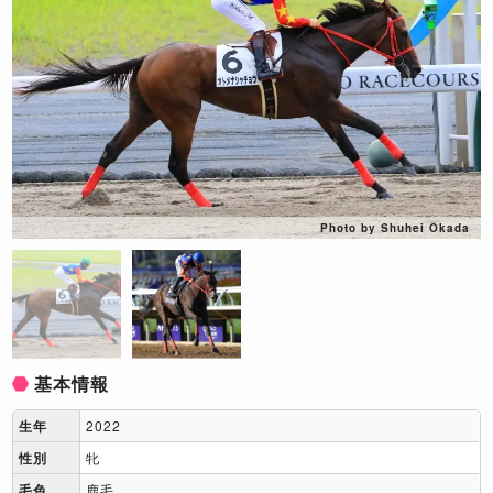
Photo by Shuhei Okada
基本情報
生年
2022
性別
牝
毛色
鹿毛