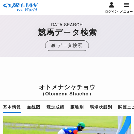
ログイン
メニュー
DATA SEARCH
競馬データ検索
データ検索
オトメナシャチョウ
（Otomena Shacho）
基本情報
血統図
競走成績
距離別
馬場状態別
関連ニ