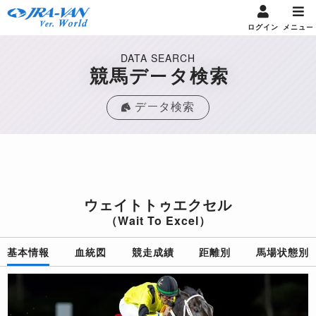
ログイン
メニュー
DATA SEARCH
競馬データ検索
データ検索
ウェイトトゥエクセル
（Wait To Excel）
基本情報
血統図
競走成績
距離別
馬場状態別