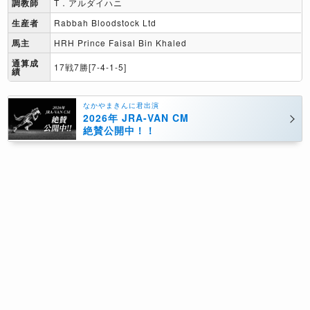
調教師
T．アルダイハニ
生産者
Rabbah Bloodstock Ltd
馬主
HRH Prince Faisal Bin Khaled
通算成
17戦7勝[7-4-1-5]
績
なかやまきんに君出演
2026年 JRA-VAN CM
絶賛公開中！！