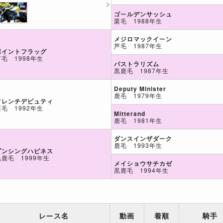
ゴールデンサッシュ
栗毛 1988年生
メジロマックイーン
芦毛 1987年生
ポイントフラッグ
芦毛 1998年生
パストラリズム
黒鹿毛 1987年生
Deputy Minister
鹿毛 1979年生
フレンチデピュティ
栗毛 1992年生
Mitterand
鹿毛 1981年生
ダンスインザダーク
鹿毛 1993年生
ダンシングハピネス
黒鹿毛 1999年生
メイショウサチカゼ
黒鹿毛 1994年生
レース名
動画
着順
騎手