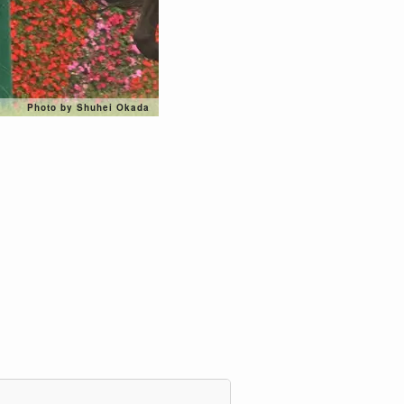
Photo by Shuhei Okada