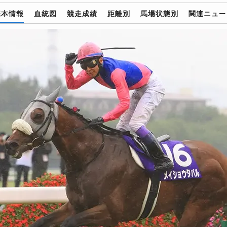
基本情報
血統図
競走成績
距離別
馬場状態別
関連ニュー