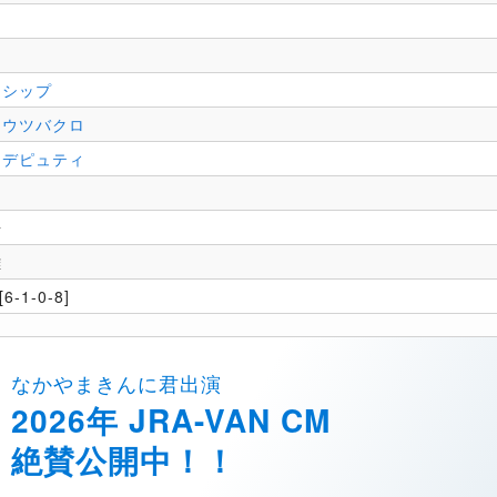
ドシップ
ョウツバクロ
チデピュティ
場
雄
6-1-0-8]
なかやまきんに君出演
2026年 JRA-VAN CM
絶賛公開中！！