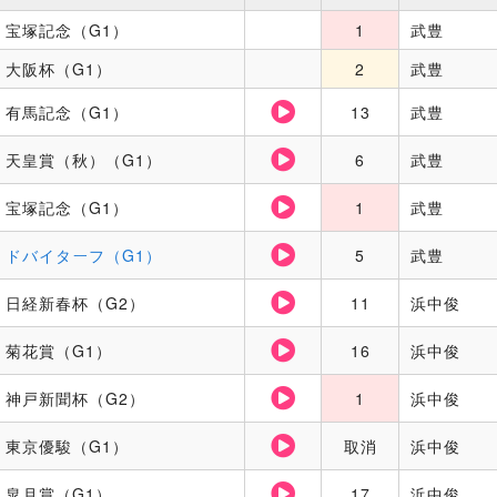
宝塚記念（G1）
1
武豊
大阪杯（G1）
2
武豊
有馬記念（G1）
13
武豊
天皇賞（秋）（G1）
6
武豊
宝塚記念（G1）
1
武豊
ドバイターフ（G1）
5
武豊
日経新春杯（G2）
11
浜中俊
菊花賞（G1）
16
浜中俊
神戸新聞杯（G2）
1
浜中俊
東京優駿（G1）
取消
浜中俊
皐月賞（G1）
17
浜中俊