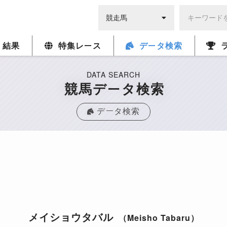
・結果
特集レース
データ検索
DATA SEARCH
競馬データ検索
データ検索
メイショウタバル
（Meisho Tabaru）