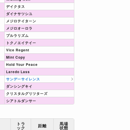
デイクタス
ダイナサツシユ
メジロテイターン
メジロオーロラ
プルラリズム
トクノエイテイー
Vice Regent
Mint Copy
Hold Your Peace
Laredo Lass
サンデーサイレンス
ダンシングキイ
クリスタルグリツターズ
シアトルダンサー
トラ
馬場
距離
ック
状態