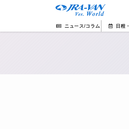
ニュース/コラム
日程