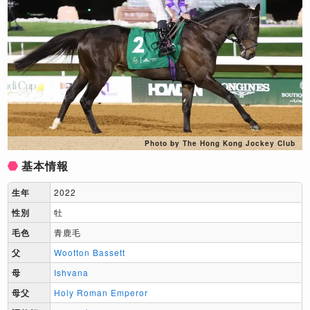
Photo by The Hong Kong Jockey Club
基本情報
生年
2022
性別
牡
毛色
青鹿毛
父
Wootton Bassett
母
Ishvana
母父
Holy Roman Emperor