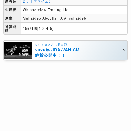
調教師
D．オブライエン
生産者
Whisperview Trading Ltd
馬主
Muhaideb Abdullah A Almuhaideb
通算成
15戦4勝[4-2-4-5]
績
なかやまきんに君出演
2026年 JRA-VAN CM
絶賛公開中！！