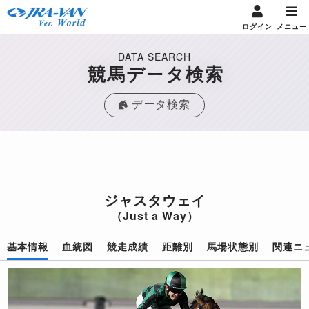
ログイン
メニュー
DATA SEARCH
競馬データ検索
データ検索
ジャスタウェイ
（Just a Way）
基本情報
血統図
競走成績
距離別
馬場状態別
関連ニ