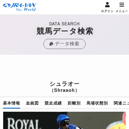
ログイン
メニュー
DATA SEARCH
競馬データ検索
データ検索
シュラオー
（Shraaoh）
基本情報
血統図
競走成績
距離別
馬場状態別
関連ニ