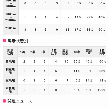
1401m
～
0
0
0
3
3
0%
0%
0%
1800m
1801m
～
1
1
1
4
7
14%
29%
43%
2100m
2101m
3
3
3
9
18
17%
33%
50%
～
馬場状態別
馬場
4着
出走
連対
3着
1着
2着
3着
勝率
状態
以下
回数
率
内率
良馬場
2
2
2
4
10
20%
40%
60%
稍重馬
1
1
1
6
9
11%
22%
33%
場
重馬場
0
1
0
6
7
0%
14%
14%
不良馬
1
0
1
0
2
50%
50%
100%
場
関連ニュース