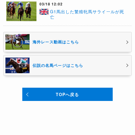
03/18 12:02
G1馬出した繁殖牝馬サライールが死
亡
海外レース動画はこちら
伝説の名馬ページはこちら
TOPへ戻る