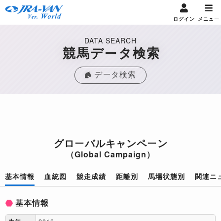
ログイン
メニュー
DATA SEARCH
競馬データ検索
データ検索
グローバルキャンペーン
（Global Campaign）
基本情報
血統図
競走成績
距離別
馬場状態別
関連ニ
基本情報