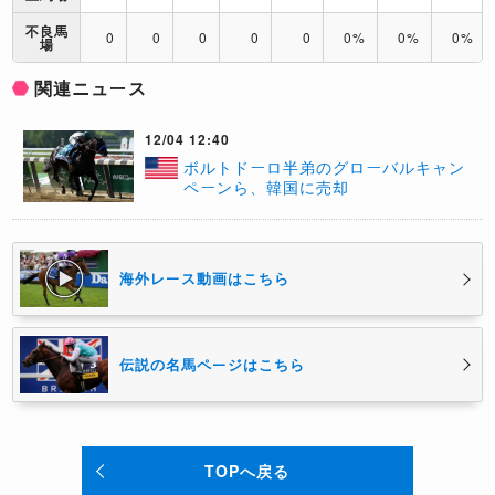
不良馬
0
0
0
0
0
0%
0%
0%
場
関連ニュース
12/04 12:40
ボルトドーロ半弟のグローバルキャン
ペーンら、韓国に売却
海外レース動画はこちら
伝説の名馬ページはこちら
TOPへ戻る