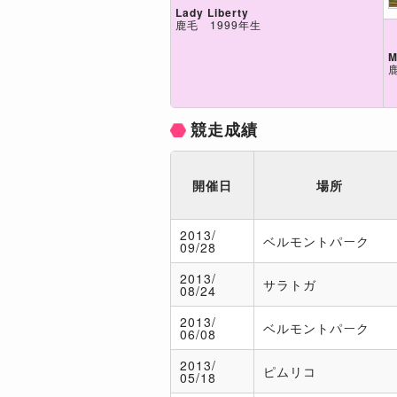
Lady Liberty
鹿毛 1999年生
M
競走成績
開催日
場所
2013/
ベルモントパーク
09/28
2013/
サラトガ
08/24
2013/
ベルモントパーク
06/08
2013/
ピムリコ
05/18