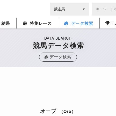
・結果
特集レース
データ検索
DATA SEARCH
競馬データ検索
データ検索
オーブ
（Orb）