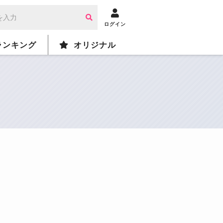
ログイン
ランキング
オリジナル