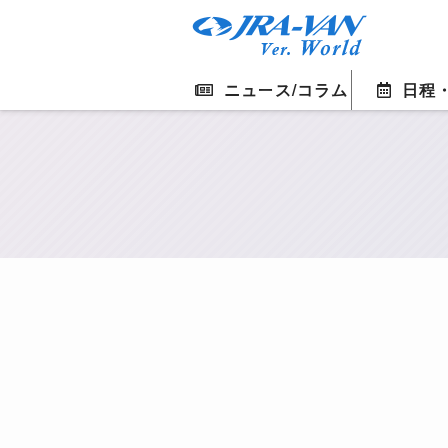
ニュース/コラム
日程