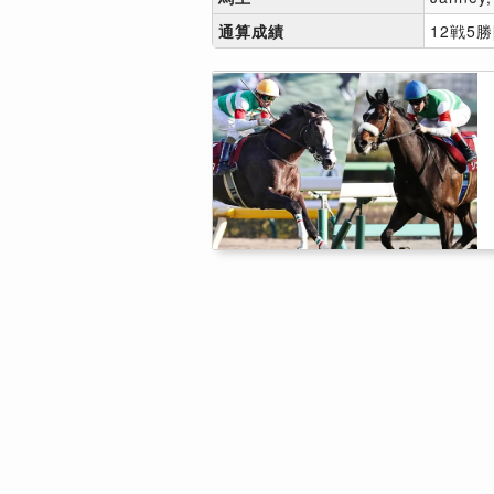
通算成績
12戦5勝[