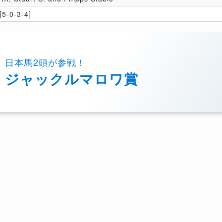
5-0-3-4]
日本馬2頭が参戦！
ジャックルマロワ賞