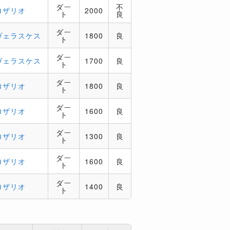
ダー
不
ロザリオ
2000
ト
良
ダー
ヴェラスケス
1800
良
ト
ダー
ヴェラスケス
1700
良
ト
ダー
ロザリオ
1800
良
ト
ダー
ロザリオ
1600
良
ト
ダー
ロザリオ
1300
良
ト
ダー
ロザリオ
1600
良
ト
ダー
ロザリオ
1400
良
ト