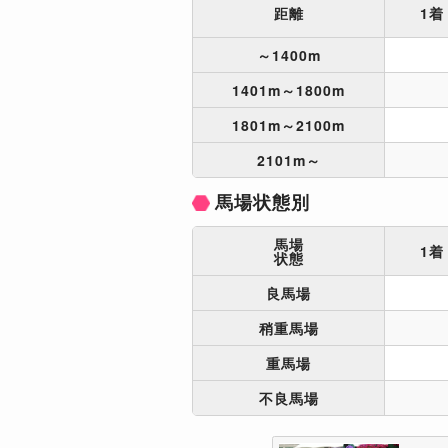
距離
1着
～1400m
1401m～1800m
1801m～2100m
2101m～
馬場状態別
馬場
1着
状態
良馬場
稍重馬場
重馬場
不良馬場