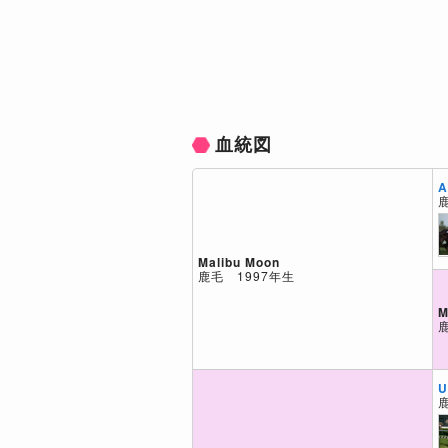
血統図
A
Malibu Moon
鹿毛 1997年生
M
U