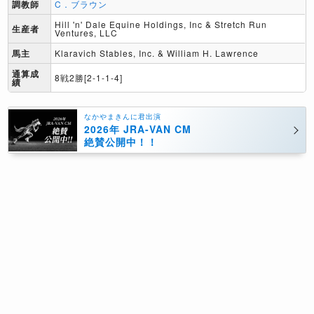
調教師
C．ブラウン
Hill 'n' Dale Equine Holdings, Inc & Stretch Run
生産者
Ventures, LLC
馬主
Klaravich Stables, Inc. & William H. Lawrence
通算成
8戦2勝[2-1-1-4]
績
なかやまきんに君出演
2026年 JRA-VAN CM
絶賛公開中！！